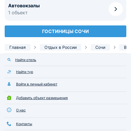
Автовокзалы
1 объект
ГОСТИНИЦЫ СОЧИ
Главная
Отдых в России
Сочи
Во
Найти отель
Найти тур
Войти в личный кабинет
Добавить объект размещения
О нас
Контакты