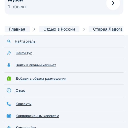
1 объект
Главная
Отдых в России
Старая Ладога
Найти отель
Найти тур
Войти в личный кабинет
Добавить объект размещения
О нас
Контакты
Корпоративным клиентам
Карта сайта