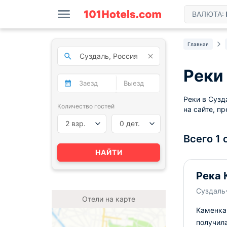
ВАЛЮТА:
Главная
Реки
Реки в Сузд
Количество гостей
на сайте, п
2 взр.
0 дет.
Всего 1 
НАЙТИ
Река 
Суздаль
Отели на карте
Каменка 
получила