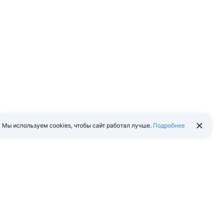
Мы используем cookies, чтобы сайт работал лучше.
Подробнее
йти в экстранет
Мобильная версия