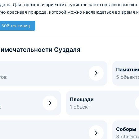
даль. Для горожан и приезжих туристов часто организовывают 
тно красивая природа, которой можно наслаждаться во время 
 308 гостиниц
имечательности Суздаля
Памятни
тов
5 объект
Площади
а
1 объект
Соборы
3 объект