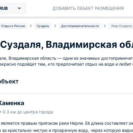
RUB
ДОБАВИТЬ ОБЪЕКТ РАЗМЕЩЕНИЯ
Отдых в России
Суздаль
Достопримечательности
Реки Суздаля
 Суздаля, Владимирская об
але, Владимирская область — одни из значимых достопримеча
рекрасно подойдет тем, кто предпочитает отдых на воде и любит
объект
Каменка
• 0.3 км до центра города
является правым притоком реки Нерли. Её длина составляет ок
 за кристально чистую и прозрачную воду, через которую видн