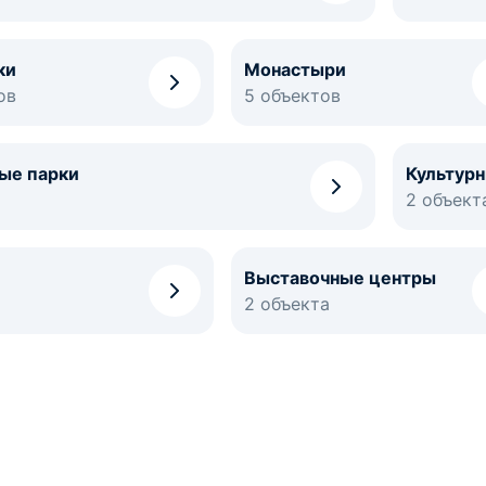
ки
Монастыри
ов
5 объектов
ые парки
Культур
2 объект
Выставочные центры
2 объекта