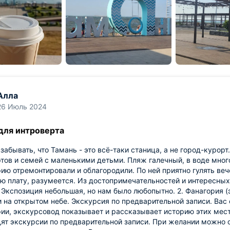
Алла
26 Июль 2024
для интроверта
 забывать, что Тамань - это всё-таки станица, а не город-курорт
тов и семей с маленькими детьми. Пляж галечный, в воде мно
ию отремонтировали и облагородили. По ней приятно гулять вече
ю плату, разумеется. Из достопримечательностей и интересных
 Экспозиция небольшая, но нам было любопытно. 2. Фанагория (э
 на открытом небе. Экскурсия по предварительной записи. Вас
ии, экскурсовод показывает и рассказывает историю этих мест
ят экскурсии по предварительной записи. При желании можно о