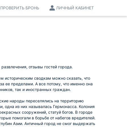
ПРОВЕРИТЬ БРОНЬ
ЛИЧНЫЙ КАБИНЕТ
 развлечения, отзывы гостей города.
ым историческим сводкам можно сказать, что
 за ее пределами. А все потому, что именно она
нников, так и иностранных граждан.
ческие народы переселялись на территорию
, одна из них называлась Гермонасса. Колония
екрасных сооружений, статуй богов. В городе
орые помогали в борьбе от набегов вредителей.
 глубин Азии. Античный город не смог выдержать