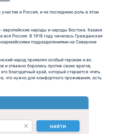
 участие и Россия, и не последнюю роль в этом
 - европейские народы и народы Востока. Казаки
а вся Россия. В 1918 году началась Гражданская
асноармейскими подразделениями на Северном
анский народ проявлял особый героизм и во
в и отважно боролись против своих врагов,
это благодатный край, который старается чтить
се, что нужно для комфортного проживания, есть
НАЙТИ