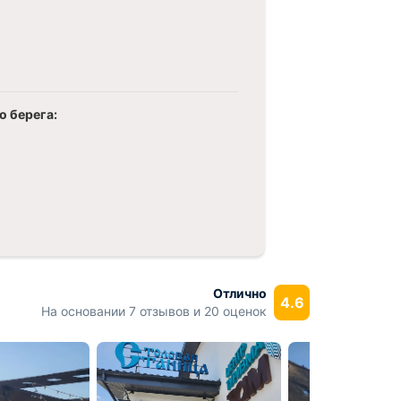
о берега:
.
Отлично
4.6
На основании 7 отзывов и 20 оценок