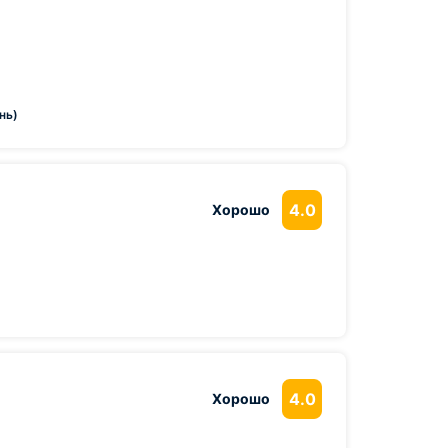
нь)
4.0
Хорошо
4.0
Хорошо