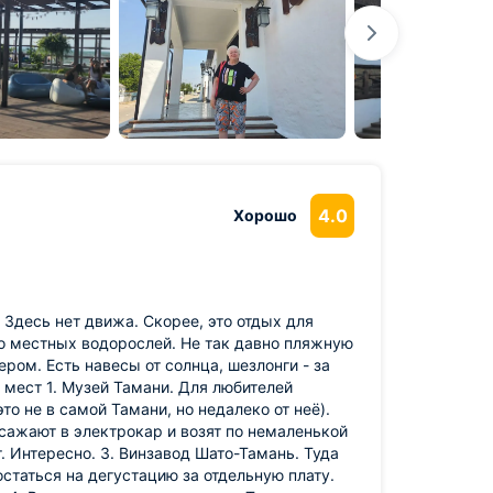
4.0
Хорошо
. Здесь нет движа. Скорее, это отдых для
го местных водорослей. Не так давно пляжную
ром. Есть навесы от солнца, шезлонги - за
 мест 1. Музей Тамани. Для любителей
то не в самой Тамани, но недалеко от неё).
 сажают в электрокар и возят по немаленькой
. Интересно. 3. Винзавод Шато-Тамань. Туда
статься на дегустацию за отдельную плату.