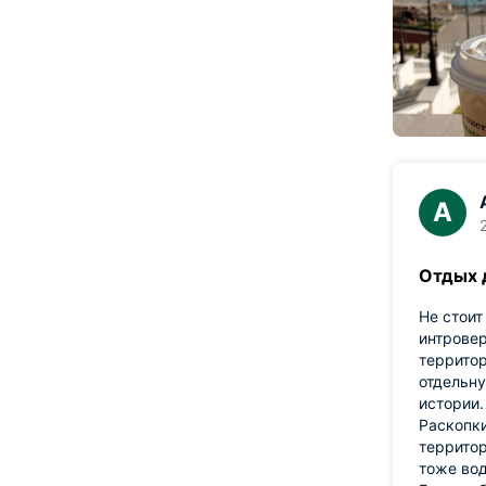
А
Отдых 
Не стоит
интровер
территор
отдельну
истории.
Раскопки
территор
тоже вод