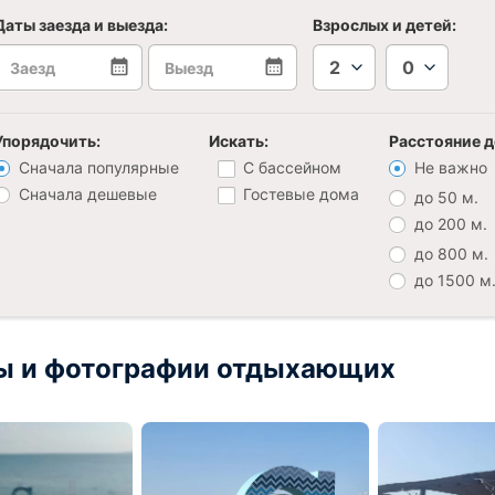
Даты заезда и выезда:
Взрослых и детей:
2
0
Упорядочить:
Искать:
Расстояние д
Сначала популярные
С бассейном
Не важно
Сначала дешевые
Гостевые дома
до 50 м.
до 200 м.
до 800 м.
до 1500 м
ы и фотографии отдыхающих