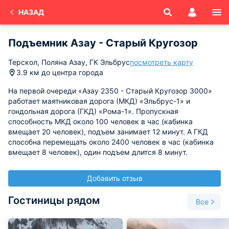
НАЗАД
Подъемник Азау - Старый Кругозор
Терскол, Поляна Азау, ГК Эльбрус
посмотреть карту
3.9 км до центра города
На первой очереди «Азау 2350 - Старый Кругозор 3000»
работает маятниковая дорога (МКД) «Эльбрус-1» и
гондольная дорога (ГКД) «Рома-1». Пропускная
способность МКД около 100 человек в час (кабинка
вмещает 20 человек), подъем занимает 12 минут. А ГКД
способна перемещать около 2400 человек в час (кабинка
вмещает 8 человек), один подъем длится 8 минут.
Добавить отзыв
Гостиницы рядом
Все