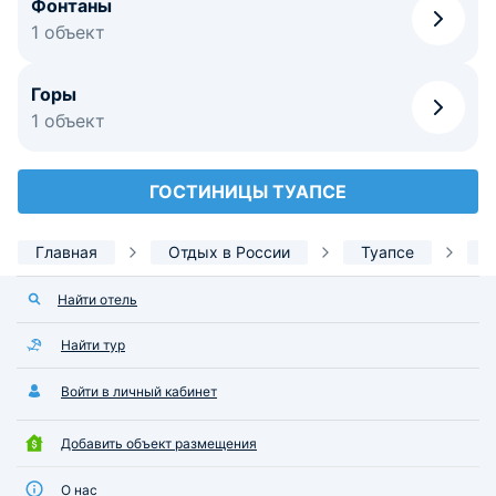
Фонтаны
1 объект
Горы
1 объект
ГОСТИНИЦЫ ТУАПСЕ
Главная
Отдых в России
Туапсе
Д
Найти отель
Найти тур
Войти в личный кабинет
Добавить объект размещения
О нас