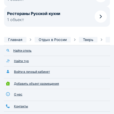
Рестораны Русской кухни
1 объект
Главная
Отдых в России
Тверь
Ин
Найти отель
Найти тур
Войти в личный кабинет
Добавить объект размещения
О нас
Контакты