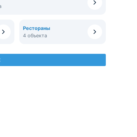
а
Рестораны
4 объекта
Е