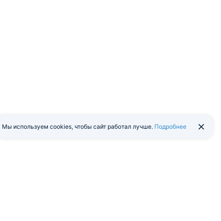
Мы используем cookies, чтобы сайт работал лучше.
Подробнее
йти в экстранет
Мобильная версия