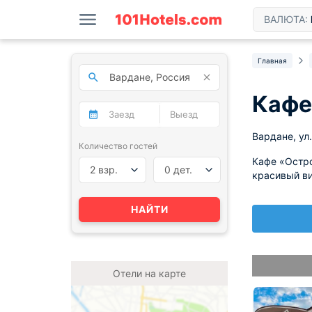
ВАЛЮТА:
Главная
Кафе
Вардане, ул
Количество гостей
Кафе «Остро
2 взр.
0 дет.
красивый в
НАЙТИ
Отели на карте