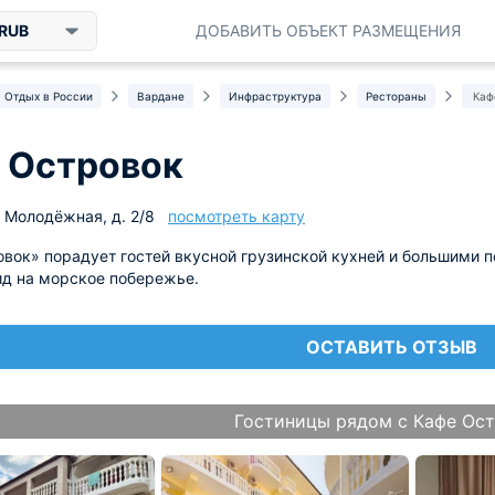
RUB
ДОБАВИТЬ ОБЪЕКТ РАЗМЕЩЕНИЯ
Отдых в России
Вардане
Инфраструктура
Рестораны
Каф
 Островок
. Молодёжная, д. 2/8
посмотреть карту
вок» порадует гостей вкусной грузинской кухней и большими 
ид на морское побережье.
ОСТАВИТЬ ОТЗЫВ
Гостиницы рядом с Кафе Ос