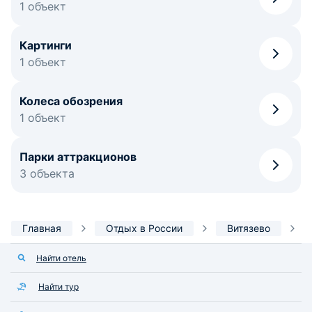
1 объект
Картинги
1 объект
Колеса обозрения
1 объект
Парки аттракционов
3 объекта
Главная
Отдых в России
Витязево
Найти отель
Найти тур