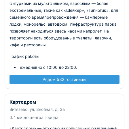
фигурками из мультфильмом, взрослым — более
экстремальные, такие как «Шейкер», «Гипнотик», для
семейного времяпрепровождения — бамперные
лодки, монорельс, автодром. Инфраструктура парка
позволяет находиться здесь часами напролет. На
территории есть оборудованные туалеты, лавочки,
кафе и рестораны.
График работы:
ежедневно с 10:00 до 23:00.
Рядом 532 гостиницы
Картодром
Витязево, ул. Знойная, д. 3а
0.4 км до центра города
«Картодром» — это одно из популярных развлечений