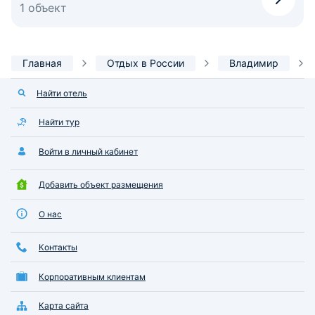
1 объект
Главная
Отдых в России
Владимир
Найти отель
Найти тур
Войти в личный кабинет
Добавить объект размещения
О нас
Контакты
Корпоративным клиентам
Карта сайта