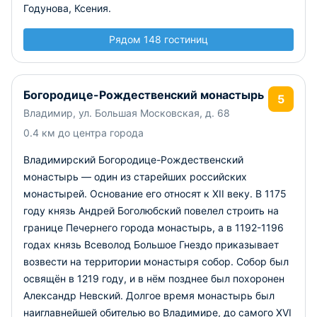
Годунова, Ксения.
Рядом 148 гостиниц
Богородице-Рождественский монастырь
5
Владимир, ул. Большая Московская, д. 68
0.4 км до центра города
Владимирский Богородице-Рождественский
монастырь — один из старейших российских
монастырей. Основание его относят к XII веку. В 1175
году князь Андрей Боголюбский повелел строить на
границе Печернего города монастырь, а в 1192-1196
годах князь Всеволод Большое Гнездо приказывает
возвести на территории монастыря собор. Собор был
освящён в 1219 году, и в нём позднее был похоронен
Александр Невский. Долгое время монастырь был
наиглавнейшей обителью во Владимире, до самого XVI