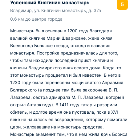
Успенский Княгинин монастырь
5
Владимир, ул. Княгинин монастырь, д. 37а
0.6 км до центра города
Монастырь был основан в 1200 году благодаря
великой княгине Марии Шварновне, жене князя
Всеволода Большое гнездо, отсюда и название
монастыря. Постройка предназначалась для того,
чтобы там находили последний приют княгини и
княжны Владимирского княжеского дома. Когда-то
этот монастырь процветал и был известен. В него в
1230 году были перенесены мощи святого Авраамия
Болгарского (а позднее там была захоронена В. П.
Лазарева, сестра адмирала М. П. Лазарева, который
открыл Антарктиду). В 1411 году татары разорили
обитель, и долгое время она пустовала, пока в XVI
веке не началось её возрождение, которому помогали
цари, жаловавшие на монастырь средства.
Монастырь знаменит тем, что в нем жила дочь Бориса