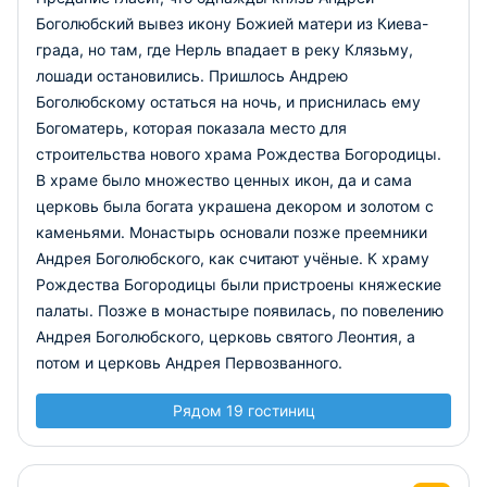
Боголюбский вывез икону Божией матери из Киева-
града, но там, где Нерль впадает в реку Клязьму,
лошади остановились. Пришлось Андрею
Боголюбскому остаться на ночь, и приснилась ему
Богоматерь, которая показала место для
строительства нового храма Рождества Богородицы.
В храме было множество ценных икон, да и сама
церковь была богата украшена декором и золотом с
каменьями. Монастырь основали позже преемники
Андрея Боголюбского, как считают учёные. К храму
Рождества Богородицы были пристроены княжеские
палаты. Позже в монастыре появилась, по повелению
Андрея Боголюбского, церковь святого Леонтия, а
потом и церковь Андрея Первозванного.
Рядом 19 гостиниц