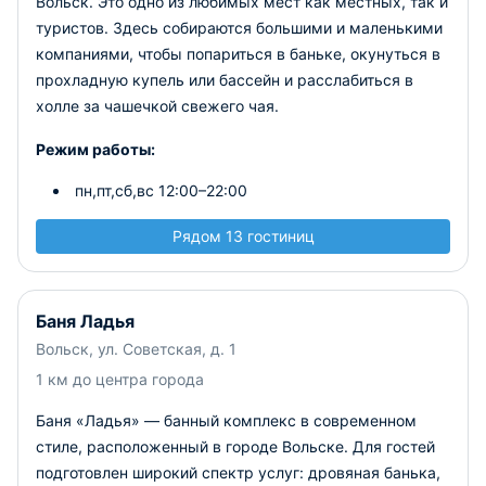
Вольск. Это одно из любимых мест как местных, так и
туристов. Здесь собираются большими и маленькими
компаниями, чтобы попариться в баньке, окунуться в
прохладную купель или бассейн и расслабиться в
холле за чашечкой свежего чая.
Режим работы:
пн,пт,сб,вс 12:00–22:00
Рядом 13 гостиниц
Баня Ладья
Вольск, ул. Советская, д. 1
1 км до центра города
Баня «Ладья» — банный комплекс в современном
стиле, расположенный в городе Вольске. Для гостей
подготовлен широкий спектр услуг: дровяная банька,