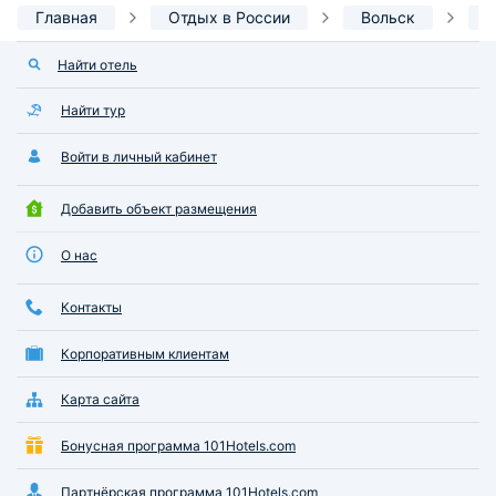
Главная
Отдых в России
Вольск
И
Найти отель
Найти тур
Войти в личный кабинет
Добавить объект размещения
О нас
Контакты
Корпоративным клиентам
Карта сайта
Бонусная программа 101Hotels.com
Партнёрская программа 101Hotels.com