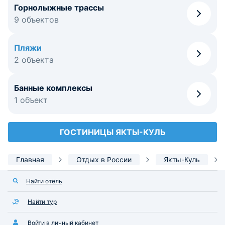
Горнолыжные трассы
9 объектов
Пляжи
2 объекта
Банные комплексы
1 объект
ГОСТИНИЦЫ ЯКТЫ-КУЛЬ
Главная
Отдых в России
Якты-Куль
Найти отель
Найти тур
Войти в личный кабинет