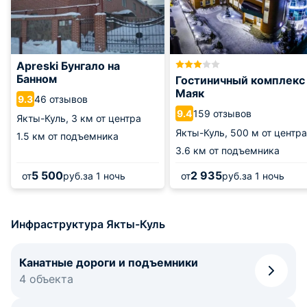
Apreski Бунгало на
Банном
Гостиничный комплекс
Маяк
46 отзывов
9.3
159 отзывов
9.4
Якты-Куль,
3 км от центра
Якты-Куль,
500 м от центра
1.5 км от подъемника
3.6 км от подъемника
5 500
2 935
от
руб.
за 1 ночь
от
руб.
за 1 ночь
Инфраструктура Якты-Куль
Канатные дороги и подъемники
4 объекта