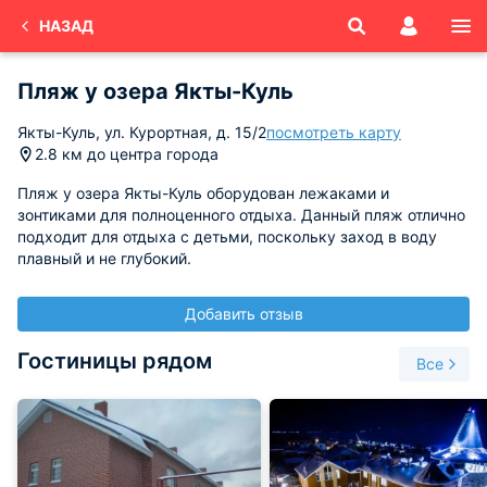
НАЗАД
Пляж у озера Якты-Куль
Якты-Куль, ул. Курортная, д. 15/2
посмотреть карту
2.8 км до центра города
Пляж у озера Якты-Куль оборудован лежаками и
зонтиками для полноценного отдыха. Данный пляж отлично
подходит для отдыха с детьми, поскольку заход в воду
плавный и не глубокий.
Добавить отзыв
Гостиницы рядом
Все