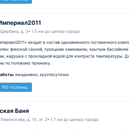
Империал2011
. Щербака, д. 3
• 1.5 км до центра города
периал2011» входит в состав одноименного гостиничного компл
влен: финской сауной, турецким хаммамом, крытым бассейном
м, кадушка с прохладной водой для контраста температуры. Д
ны по половому признаку.
аботы:
ежедневно, круглосуточно
 160 гостиниц
ская Баня
 Ломоносова, д. 15, эт. 2
• 1.7 км до центра города