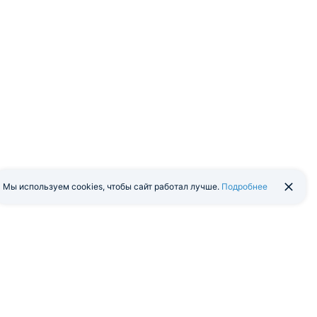
Мы используем cookies, чтобы сайт работал лучше.
Подробнее
йти в экстранет
Мобильная версия