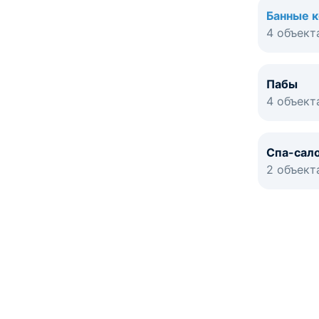
Банные 
4 объект
Пабы
4 объект
Спа-сал
2 объект