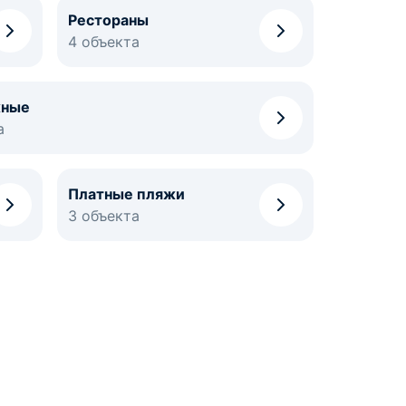
Рестораны
4 объекта
жные
а
Платные пляжи
3 объекта