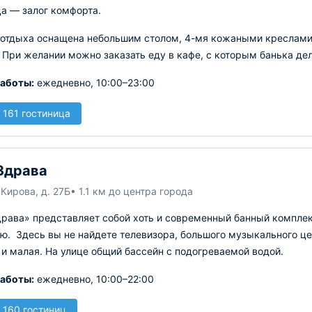
ца — залог комфорта.
 отдыха оснащена небольшим столом, 4-мя кожаными креслами,
 При желании можно заказать еду в кафе, с которым банька дел
аботы:
ежедневно, 10:00–23:00
 161 гостиница
Здрава
 Кирова, д. 27Б
• 1.1 км до центра города
драва» представляет собой хоть и современный банный комплек
ю. Здесь вы не найдете телевизора, большого музыкального цент
и малая. На улице общий бассейн с подогреваемой водой.
аботы:
ежедневно, 10:00–22:00
 160 гостиниц