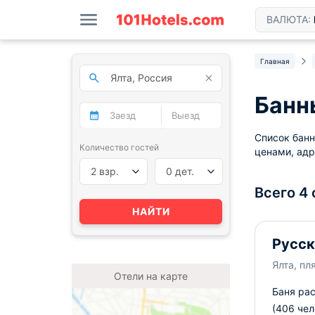
ВАЛЮТА:
Главная
Банн
Список банн
Количество гостей
ценами, адр
2 взр.
0 дет.
Всего 4
НАЙТИ
Русск
Ялта, пл
Отели на карте
Баня рас
(406 чел