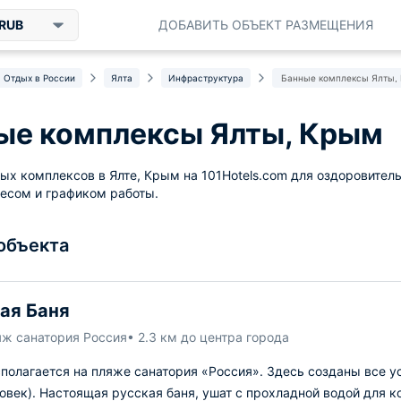
RUB
ДОБАВИТЬ ОБЪЕКТ РАЗМЕЩЕНИЯ
Отдых в России
Ялта
Инфраструктура
Банные комплексы Ялты,
ые комплексы Ялты, Крым
ых комплексов в Ялте, Крым на 101Hotels.com для оздоровитель
есом и графиком работы.
 объекта
ая Баня
яж санатория Россия
• 2.3 км до центра города
полагается на пляже санатория «Россия». Здесь созданы все у
овек). Настоящая русская баня, ушат с прохладной водой для к