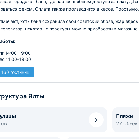
ская городская баня, где парная в общем доступе за плату. Д
оваться феном. Оплата также производится в кассе. Простыню,
тмечают, хоть баня сохранила свой советский образ, жар здесь
 телевизор. некоторые перекусы можно приобрести в магазине.
аботы:
пт 14:00–19:00
 вс 11:00–19:00
 160 гостиниц
руктура Ялты
 улицы
Пляжи
тов
27 объек