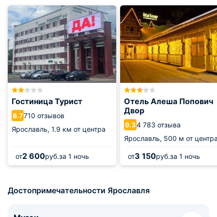
Гостиница Турист
Отель Алеша Попович
Двор
710 отзывов
8.7
4 783 отзыва
9.3
Ярославль,
1.9 км от центра
Ярославль,
500 м от центр
2 600
3 150
от
руб.
за 1 ночь
от
руб.
за 1 ночь
Достопримечательности Ярославля