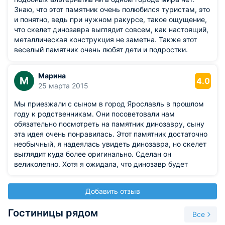
Знаю, что этот памятник очень полюбился туристам, это
и понятно, ведь при нужном ракурсе, такое ощущение,
что скелет динозавра выглядит совсем, как настоящий,
металлическая конструкция не заметна. Также этот
веселый памятник очень любят дети и подростки.
Марина
М
4.0
25 марта 2015
Мы приезжали с сыном в город Ярославль в прошлом
году к родственникам. Они посоветовали нам
обязательно посмотреть на памятник динозавру, сыну
эта идея очень понравилась. Этот памятник достаточно
необычный, я надеялась увидеть динозавра, но скелет
выглядит куда более оригинально. Сделан он
великолепно. Хотя я ожидала, что динозавр будет
побольше.
Добавить отзыв
Гостиницы рядом
Все