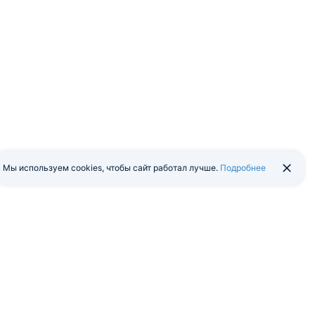
Мы используем cookies, чтобы сайт работал лучше.
Подробнее
йти в экстранет
Мобильная версия
я программа