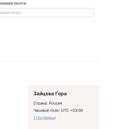
ронная почта:
Зайцева Гора
Страна: Россия
Часовой пояс: UTC +03:00
1 гостиница