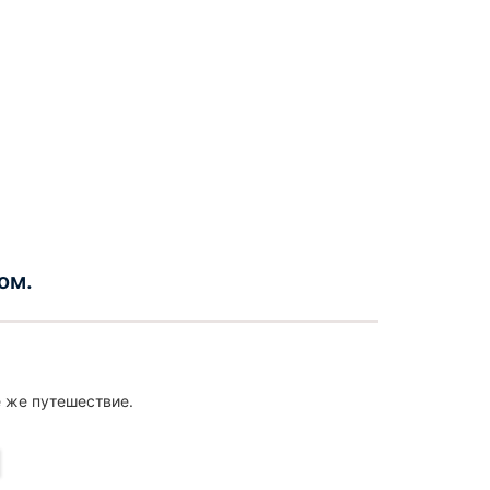
ом.
е же путешествие.