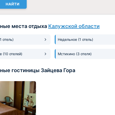
НАЙТИ
ные места отдыха
Калужской области
(1 отель)
Недельное
(1 отель)
ое
(10 отелей)
Мстихино
(3 отеля)
ные гостиницы Зайцева Гора