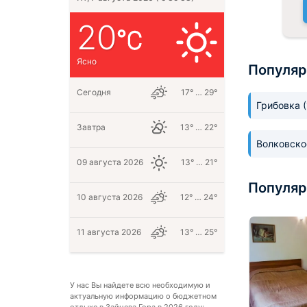
20
Ясно
Популяр
Сегодня
17° … 29°
Грибовка
Завтра
13° … 22°
Волковск
09 августа 2026
13° … 21°
Популяр
10 августа 2026
12° … 24°
11 августа 2026
13° … 25°
У нас Вы найдете всю необходимую и
актуальную информацию о бюджетном