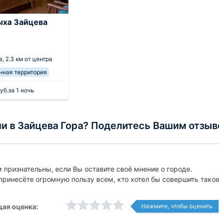
ыха Зайцева
а
а,
2.3 км от центра
нная территория
уб.
за 1 ночь
и в Зайцева Гора? Поделитесь Вашим отзыв
 признательны, если Вы оставите своё мнение о городе.
принесёте огромную пользу всем, кто хотел бы совершить тако
ая оценка:
Нажмите, чтобы оценить