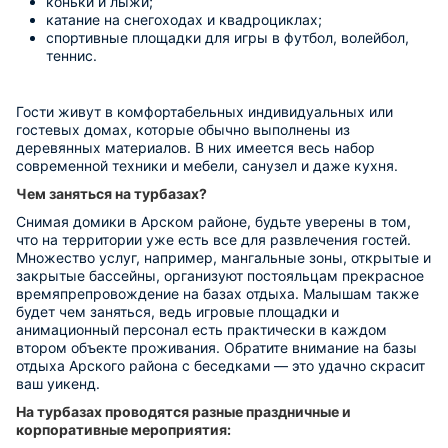
коньки и лыжи;
катание на снегоходах и квадроциклах;
спортивные площадки для игры в футбол, волейбол,
теннис.
Гости живут в комфортабельных индивидуальных или
гостевых домах, которые обычно выполнены из
деревянных материалов. В них имеется весь набор
современной техники и мебели, санузел и даже кухня.
Чем заняться на турбазах?
Снимая домики в Арском районе, будьте уверены в том,
что на территории уже есть все для развлечения гостей.
Множество услуг, например, мангальные зоны, открытые и
закрытые бассейны, организуют постояльцам прекрасное
времяпрепровождение на базах отдыха. Малышам также
будет чем заняться, ведь игровые площадки и
анимационный персонал есть практически в каждом
втором объекте проживания. Обратите внимание на базы
отдыха Арского района с беседками — это удачно скрасит
ваш уикенд.
На турбазах проводятся разные праздничные и
корпоративные мероприятия: