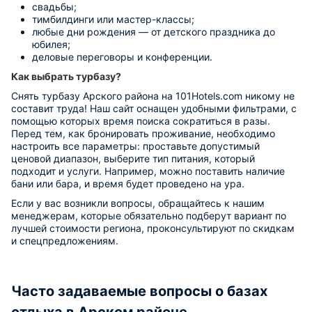
свадьбы;
тимбилдинги или мастер-классы;
любые дни рождения — от детского праздника до
юбилея;
деловые переговоры и конференции.
Как выбрать турбазу?
Снять турбазу Арского района на 101Hotels.com никому не
составит труда! Наш сайт оснащен удобными фильтрами, с
помощью которых время поиска сократиться в разы.
Перед тем, как бронировать проживание, необходимо
настроить все параметры: проставьте допустимый
ценовой диапазон, выберите тип питания, который
подходит и услуги. Например, можно поставить наличие
бани или бара, и время будет проведено на ура.
Если у вас возникли вопросы, обращайтесь к нашим
менеджерам, которые обязательно подберут вариант по
лучшей стоимости региона, проконсультируют по скидкам
и спецпредложениям.
Часто задаваемые вопросы о базах
отдыха в Арском районе