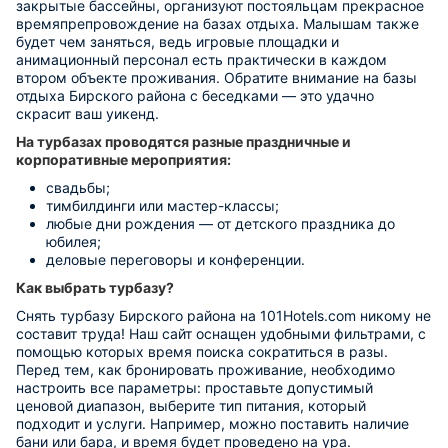
закрытые бассейны, организуют постояльцам прекрасное
времяпрепровождение на базах отдыха. Малышам также
будет чем заняться, ведь игровые площадки и
анимационный персонал есть практически в каждом
втором объекте проживания. Обратите внимание на базы
отдыха Бирского района с беседками — это удачно
скрасит ваш уикенд.
На турбазах проводятся разные праздничные и
корпоративные мероприятия:
свадьбы;
тимбилдинги или мастер-классы;
любые дни рождения — от детского праздника до
юбилея;
деловые переговоры и конференции.
Как выбрать турбазу?
Снять турбазу Бирского района на 101Hotels.com никому не
составит труда! Наш сайт оснащен удобными фильтрами, с
помощью которых время поиска сократиться в разы.
Перед тем, как бронировать проживание, необходимо
настроить все параметры: проставьте допустимый
ценовой диапазон, выберите тип питания, который
подходит и услуги. Например, можно поставить наличие
бани или бара, и время будет проведено на ура.