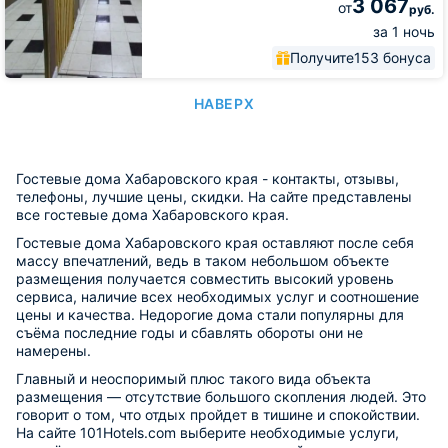
3 067
от
руб.
за 1 ночь
Получите
153 бонуса
НАВЕРХ
Гостевые дома Хабаровского края - контакты, отзывы,
телефоны, лучшие цены, скидки. На сайте представлены
все гостевые дома Хабаровского края.
Гостевые дома Хабаровского края оставляют после себя
массу впечатлений, ведь в таком небольшом объекте
размещения получается совместить высокий уровень
сервиса, наличие всех необходимых услуг и соотношение
цены и качества. Недорогие дома стали популярны для
съёма последние годы и сбавлять обороты они не
намерены.
Главный и неоспоримый плюс такого вида объекта
размещения — отсутствие большого скопления людей. Это
говорит о том, что отдых пройдет в тишине и спокойствии.
На сайте 101Hotels.com выберите необходимые услуги,