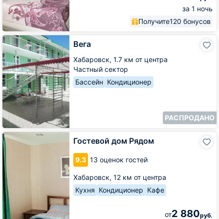
за 1 ночь
Получите
120 бонусов
Вега
Вега
Хабаровск,
1.7 км от центра
Частный сектор
Бассейн
Кондиционер
РАСПРОДАНО
Гостевой
Гостевой дом Рядом
дом
Рядом
9.3
13 оценок гостей
Хабаровск,
12 км от центра
Кухня
Кондиционер
Кафе
2 880
от
руб.