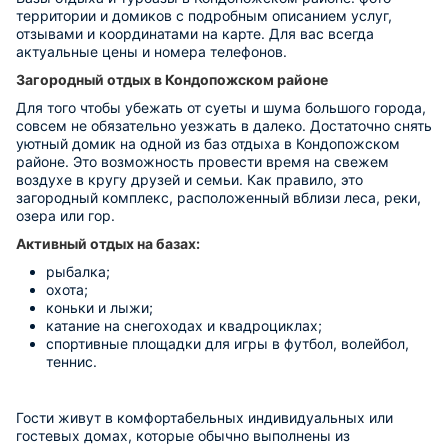
территории и домиков с подробным описанием услуг,
отзывами и координатами на карте. Для вас всегда
актуальные цены и номера телефонов.
Загородный отдых в Кондопожском районе
Для того чтобы убежать от суеты и шума большого города,
совсем не обязательно уезжать в далеко. Достаточно снять
уютный домик на одной из баз отдыха в Кондопожском
районе. Это возможность провести время на свежем
воздухе в кругу друзей и семьи. Как правило, это
загородный комплекс, расположенный вблизи леса, реки,
озера или гор.
Активный отдых на базах:
рыбалка;
охота;
коньки и лыжи;
катание на снегоходах и квадроциклах;
спортивные площадки для игры в футбол, волейбол,
теннис.
Гости живут в комфортабельных индивидуальных или
гостевых домах, которые обычно выполнены из