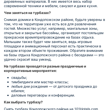
деревянных материалов. В них имеется весь набор
современной техники и мебели, санузел и даже кухня.
Чем заняться на турбазах?
Снимая домики в Кондопожском районе, будьте уверены в
том, что на территории уже есть все для развлечения
гостей. Множество услуг, например, мангальные зоны,
открытые и закрытые бассейны, организуют постояльцам
прекрасное времяпрепровождение на базах отдыха.
Малышам также будет чем заняться, ведь игровые
площадки и анимационный персонал есть практически в
каждом втором объекте проживания. Обратите внимание
на базы отдыха Кондопожского района с беседками — это
удачно скрасит ваш уикенд.
На турбазах проводятся разные праздничные и
корпоративные мероприятия:
свадьбы;
тимбилдинги или мастер-классы;
любые дни рождения — от детского праздника до
юбилея;
деловые переговоры и конференции.
Как выбрать турбазу?
Снять турбазу Кондопожского района на 101Hotels.com