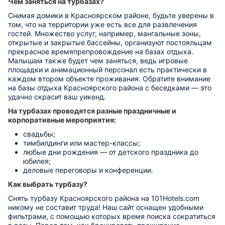
Чем заняться на турбазах?
Снимая домики в Красноярском районе, будьте уверены в
том, что на территории уже есть все для развлечения
гостей. Множество услуг, например, мангальные зоны,
открытые и закрытые бассейны, организуют постояльцам
прекрасное времяпрепровождение на базах отдыха.
Малышам также будет чем заняться, ведь игровые
площадки и анимационный персонал есть практически в
каждом втором объекте проживания. Обратите внимание
на базы отдыха Красноярского района с беседками — это
удачно скрасит ваш уикенд.
На турбазах проводятся разные праздничные и
корпоративные мероприятия:
свадьбы;
тимбилдинги или мастер-классы;
любые дни рождения — от детского праздника до
юбилея;
деловые переговоры и конференции.
Как выбрать турбазу?
Снять турбазу Красноярского района на 101Hotels.com
никому не составит труда! Наш сайт оснащен удобными
фильтрами, с помощью которых время поиска сократиться