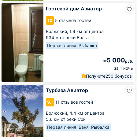
Гостевой
Гостевой дом Авиатор
дом
Авиатор
10
5 отзывов гостей
Волжский,
1.6 км от центра
934 м от реки Волга
Первая линия
Рыбалка
5 000
от
руб.
за 1 ночь
Получите
250 бонусов
Турбаза
Турбаза Авиатор
Авиатор
9.1
11 отзывов гостей
Волжский,
4.4 км от центра
5.6 км от реки Сок
Первая линия
Баня
Рыбалка