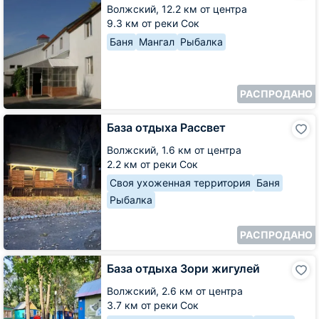
Атаманский
Волжский,
12.2 км от центра
хутор
9.3 км от реки Сок
Баня
Мангал
Рыбалка
РАСПРОДАНО
База
База отдыха Рассвет
отдыха
Рассвет
Волжский,
1.6 км от центра
2.2 км от реки Сок
Своя ухоженная территория
Баня
Рыбалка
РАСПРОДАНО
База
База отдыха Зори жигулей
отдыха
Зори
Волжский,
2.6 км от центра
жигулей
3.7 км от реки Сок