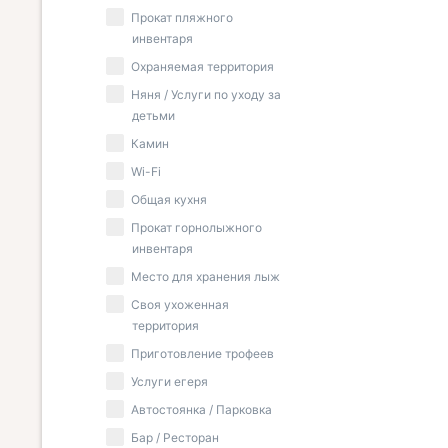
Прокат пляжного
инвентаря
Охраняемая территория
Няня / Услуги по уходу за
детьми
Камин
Wi-Fi
Общая кухня
Прокат горнолыжного
инвентаря
Место для хранения лыж
Своя ухоженная
территория
Приготовление трофеев
Услуги егеря
Автостоянка / Парковка
Бар / Ресторан