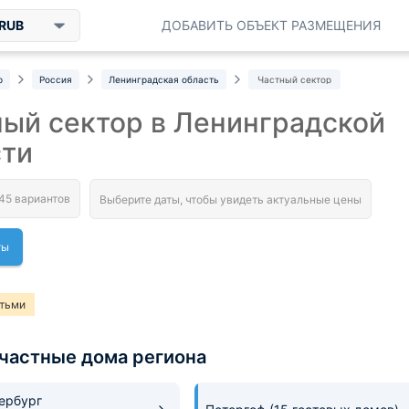
RUB
ДОБАВИТЬ ОБЪЕКТ РАЗМЕЩЕНИЯ
р
Россия
Ленинградская область
Частный сектор
ый сектор в Ленинградской
сти
ты
етьми
частные дома региона
ербург