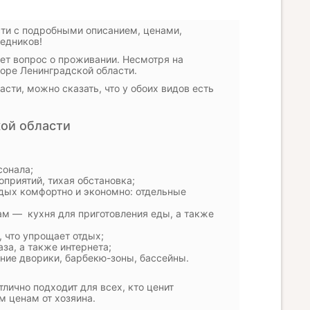
ти с подробными описанием, ценами,
редников!
ает вопрос о проживании. Несмотря на
торе Ленинградской области.
сти, можно сказать, что у обоих видов есть
ой области
сонала;
приятий, тихая обстановка;
тдых комфортно и экономно: отдельные
м — кухня для приготовления еды, а также
 что упрощает отдых;
за, а также интернета;
ние дворики, барбекю-зоны, бассейны.
лично подходит для всех, кто ценит
м ценам от хозяина.