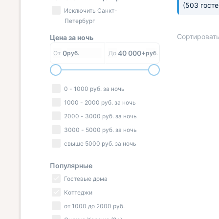
(503 гост
Исключить Санкт-
Петербург
Сортировать
Цена за
ночь
0
40 000+
От
руб.
До
руб.
« НАЗАД
0
-
1000
руб.
за ночь
1000
-
2000
руб.
за ночь
2000
-
3000
руб.
за ночь
3000
-
5000
руб.
за ночь
свыше
5000
руб.
за ночь
Популярные
Гостевые дома
Коттеджи
от
1000
до
2000
руб.