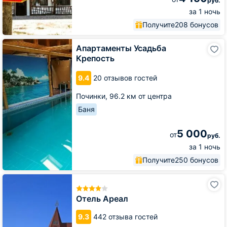
руб.
за 1 ночь
Получите
208 бонусов
Апартаменты
Апартаменты Усадьба
Усадьба
Крепость
Крепость
9.4
20 отзывов гостей
Починки,
96.2 км от центра
Баня
5 000
от
руб.
за 1 ночь
Получите
250 бонусов
Отель
Ареал
Отель Ареал
9.3
442 отзыва гостей