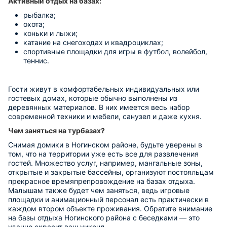
Активный отдых на базах:
рыбалка;
охота;
коньки и лыжи;
катание на снегоходах и квадроциклах;
спортивные площадки для игры в футбол, волейбол,
теннис.
Гости живут в комфортабельных индивидуальных или
гостевых домах, которые обычно выполнены из
деревянных материалов. В них имеется весь набор
современной техники и мебели, санузел и даже кухня.
Чем заняться на турбазах?
Снимая домики в Ногинском районе, будьте уверены в
том, что на территории уже есть все для развлечения
гостей. Множество услуг, например, мангальные зоны,
открытые и закрытые бассейны, организуют постояльцам
прекрасное времяпрепровождение на базах отдыха.
Малышам также будет чем заняться, ведь игровые
площадки и анимационный персонал есть практически в
каждом втором объекте проживания. Обратите внимание
на базы отдыха Ногинского района с беседками — это
удачно скрасит ваш уикенд.