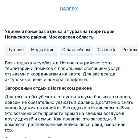
НАВЕРХ
Удобный поиск баз отдыха и турбаз на территории
Ногинского района, Московская область
Лучшие
Недорогие
С бассейном
С баней
Рыбол
Базы отдыха и турбазы в Ногинском районе: фото
территории и домиков с подробным описанием услуг,
отзывами и координатами на карте. Для вас всегда
актуальные цены и номера телефонов.
Загородный отдых в Ногинском районе
Для того чтобы убежать от суеты и шума большого города,
совсем не обязательно уезжать в далеко. Достаточно снять
уютный домик на одной из баз отдыха в Ногинском районе.
Это возможность провести время на свежем воздухе в
кругу друзей и семьи. Как правило, это загородный
комплекс, расположенный вблизи леса, реки, озера или
гор.