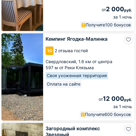
2 000
от
руб.
за 1 ночь
Получите
100 бонусов
Кемпинг
Кемпинг Ягодка-Малинка
Ягодка-
Малинка
10
2 отзыва гостей
Свердловский,
1.6 км от центра
597 м от Реки Клязьма
Своя ухоженная территория
Оплата на сайте
12 000
от
руб.
за 1 ночь
Получите
600 бонусов
Загородный
Загородный комплекс
комплекс
Звездный