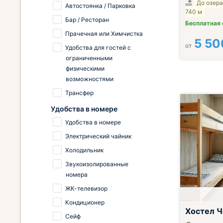
До озера
Автостоянка / Парковка
740 м
Бар / Ресторан
Бесплатная
Прачечная или Химчистка
5 50
от
Удобства для гостей с
ограниченными
физическими
возможностями
Трансфер
Удобства в номере
Удобства в номере
Электрический чайник
Холодильник
Звукоизолированные
номера
ЖК-телевизор
Кондиционер
Хостел 
Сейф