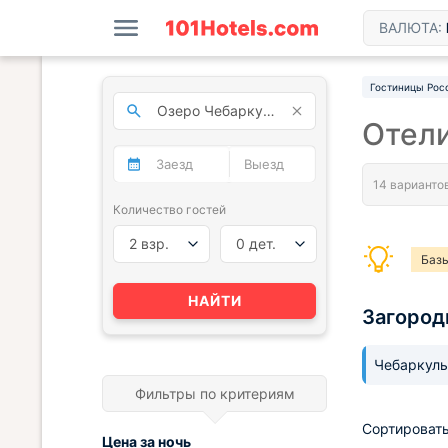
ВАЛЮТА:
Гостиницы Рос
Отели
Количество гостей
2 взр.
0 дет.
Базы
НАЙТИ
Загород
Чебаркул
Фильтры по критериям
Сортировать
Цена за
ночь