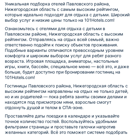
Уникальная подборка отелей Павловского района,
Нижегородская область с самым высоким рейтингом,
которые идеально подходят для отдыха с детьми. Широкий
выбор услуг и низкие цены только на 101Hotels.com!
Ознакомьтесь с отелями для отдыха с детьми в
Павловском районе, Нижегородская область с высоким
рейтингом. Отправляясь на отдых всей семьей, важно
ответственно подойти к поиску объектов проживания.
Подобные варианты отличаются превосходным уровнем
комфорта и широким выбором услуг для ребят разного
возраста. Игровая площадка, аниматоры, настольные
игры, книги, бассейн, специальное меню — всё это, и даже
больше, будет доступно при бронировании гостиниц на
101Hotels.com!
Гостиницы Павловского района, Нижегородская область с
высоким рейтингом направлены на отдых не только детей,
но и их родителей — пока ребята заняты своими делами и
находятся под присмотром няни, взрослые смогут
отдохнуть душой и телом в СПА-зоне.
Проставляйте даты поездки в календаре и указывайте
точное количество гостей. Воспользуйтесь удобными
фильтрами страницы и проставьте галочки напротив
желанных категорий. Всё это поможет системе подобрать