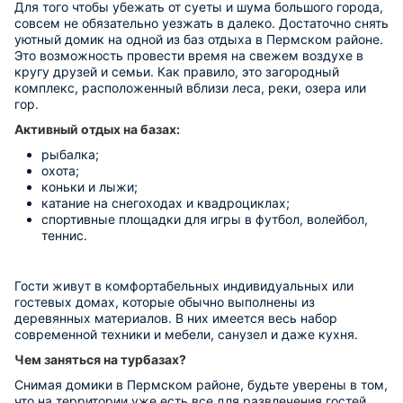
Для того чтобы убежать от суеты и шума большого города,
совсем не обязательно уезжать в далеко. Достаточно снять
уютный домик на одной из баз отдыха в Пермском районе.
Это возможность провести время на свежем воздухе в
кругу друзей и семьи. Как правило, это загородный
комплекс, расположенный вблизи леса, реки, озера или
гор.
Активный отдых на базах:
рыбалка;
охота;
коньки и лыжи;
катание на снегоходах и квадроциклах;
спортивные площадки для игры в футбол, волейбол,
теннис.
Гости живут в комфортабельных индивидуальных или
гостевых домах, которые обычно выполнены из
деревянных материалов. В них имеется весь набор
современной техники и мебели, санузел и даже кухня.
Чем заняться на турбазах?
Снимая домики в Пермском районе, будьте уверены в том,
что на территории уже есть все для развлечения гостей.