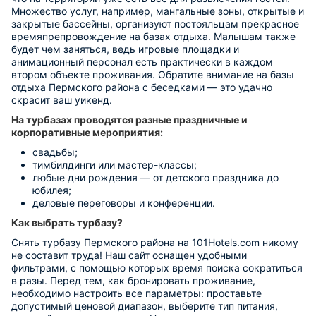
Множество услуг, например, мангальные зоны, открытые и
закрытые бассейны, организуют постояльцам прекрасное
времяпрепровождение на базах отдыха. Малышам также
будет чем заняться, ведь игровые площадки и
анимационный персонал есть практически в каждом
втором объекте проживания. Обратите внимание на базы
отдыха Пермского района с беседками — это удачно
скрасит ваш уикенд.
На турбазах проводятся разные праздничные и
корпоративные мероприятия:
свадьбы;
тимбилдинги или мастер-классы;
любые дни рождения — от детского праздника до
юбилея;
деловые переговоры и конференции.
Как выбрать турбазу?
Снять турбазу Пермского района на 101Hotels.com никому
не составит труда! Наш сайт оснащен удобными
фильтрами, с помощью которых время поиска сократиться
в разы. Перед тем, как бронировать проживание,
необходимо настроить все параметры: проставьте
допустимый ценовой диапазон, выберите тип питания,