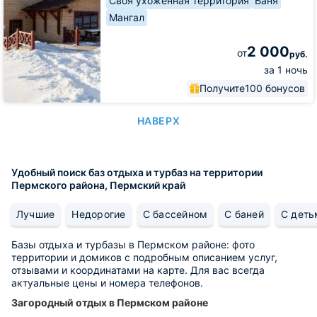
Своя ухоженная территория
Баня
Мангал
2 000
от
руб.
за 1 ночь
Получите
100 бонусов
НАВЕРХ
Удобный поиск баз отдыха и турбаз на территории
Пермского района, Пермский край
Лучшие
Недорогие
С бассейном
С баней
С деть
Базы отдыха и турбазы в Пермском районе: фото
территории и домиков с подробным описанием услуг,
отзывами и координатами на карте. Для вас всегда
актуальные цены и номера телефонов.
Загородный отдых в Пермском районе