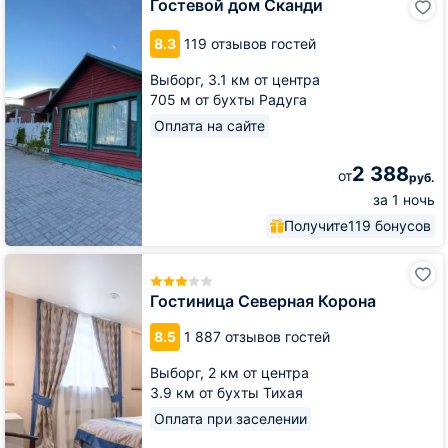
Гостевой дом Сканди
дом
Сканди
8.3
119 отзывов гостей
Выборг,
3.1 км от центра
705 м от бухты Радуга
Оплата на сайте
2 388
от
руб.
за 1 ночь
Получите
119 бонусов
Гостиница
Северная
Корона
Гостиница Северная Корона
8.5
1 887 отзывов гостей
Выборг,
2 км от центра
3.9 км от бухты Тихая
Оплата при заселении