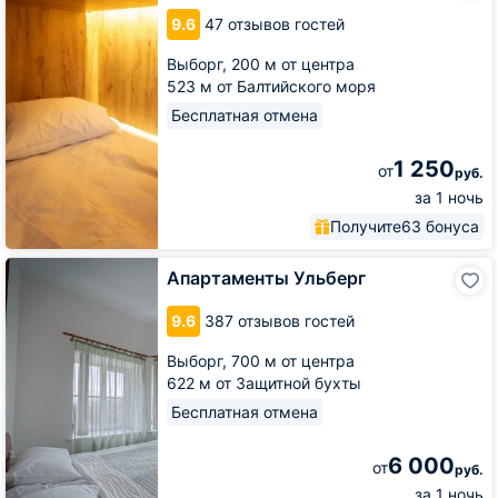
9.6
47 отзывов гостей
Выборг,
200 м от центра
523 м от Балтийского моря
Бесплатная отмена
1 250
от
руб.
за 1 ночь
Получите
63 бонуса
Апартаменты
Апартаменты Ульберг
Ульберг
9.6
387 отзывов гостей
Выборг,
700 м от центра
622 м от Защитной бухты
Бесплатная отмена
6 000
от
руб.
за 1 ночь