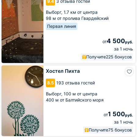
9.4
3 отзыва гостей
Выборг,
1.7 км от центра
98 м от пролива Гвардейский
Первая линия
4 500
от
руб.
за 1 ночь
Получите
225 бонусов
Хостел
Хостел Пихта
Пихта
8.5
193 отзыва гостей
Выборг,
100 м от центра
400 м от Балтийского моря
1 500
от
руб.
за 1 ночь
Получите
75 бонусов