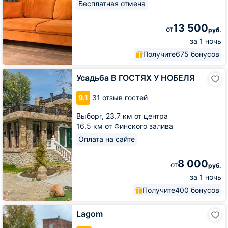
Бесплатная отмена
13 500
от
руб.
за 1 ночь
Получите
675 бонусов
Усадьба
Усадьба В ГОСТЯХ У НОБЕЛЯ
В
ГОСТЯХ
9.1
31 отзыв гостей
У
НОБЕЛЯ
Выборг,
23.7 км от центра
16.5 км от Финского залива
Оплата на сайте
8 000
от
руб.
за 1 ночь
Получите
400 бонусов
Lagom
Lagom