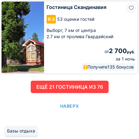
Гостиница
Гостиница Скандинавия
Скандинавия
9.3
53 оценки гостей
Выборг,
7 км от центра
2.7 км от пролива Гвардейский
2 700
от
руб.
за 1 ночь
Получите
135 бонусов
ЕЩË 21 ГОСТИНИЦА ИЗ 76
НАВЕРХ
Базы отдыха