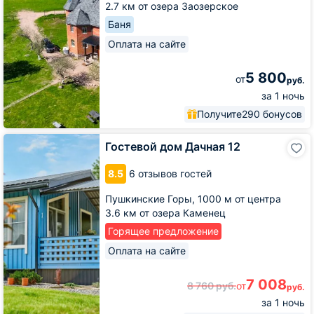
2.7 км от озера Заозерское
Баня
Оплата на сайте
5 800
от
руб.
за 1 ночь
Получите
290 бонусов
Гостевой
Гостевой дом Дачная 12
дом
Дачная
8.5
6 отзывов гостей
12
Пушкинские Горы,
1000 м от центра
3.6 км от озера Каменец
Горящее предложение
Оплата на сайте
7 008
8 760
руб.
от
руб.
за 1 ночь