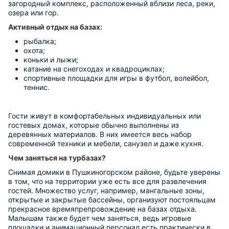
загородный комплекс, расположенный вблизи леса, реки,
озера или гор.
Активный отдых на базах:
рыбалка;
охота;
коньки и лыжи;
катание на снегоходах и квадроциклах;
спортивные площадки для игры в футбол, волейбол,
теннис.
Гости живут в комфортабельных индивидуальных или
гостевых домах, которые обычно выполнены из
деревянных материалов. В них имеется весь набор
современной техники и мебели, санузел и даже кухня.
Чем заняться на турбазах?
Снимая домики в Пушкиногорском районе, будьте уверены
в том, что на территории уже есть все для развлечения
гостей. Множество услуг, например, мангальные зоны,
открытые и закрытые бассейны, организуют постояльцам
прекрасное времяпрепровождение на базах отдыха.
Малышам также будет чем заняться, ведь игровые
площадки и анимационный персонал есть практически в