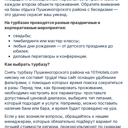
каждом втором объекте проживания. Обратите внимание
на базы отдыха Пушкиногорского района с беседками —
это удачно скрасит ваш уикенд.
На турбазах проводятся разные праздничные и
корпоративные мероприятия:
свадьбы;
тимбилдинги или мастер-классы;
любые дни рождения — от детского праздника до
юбилея;
деловые переговоры и конференции.
Как выбрать турбазу?
Снять турбазу Пушкиногорского района на 101Hotels.com
никому не составит труда! Наш сайт оснащен удобными
фильтрами, с помощью которых время поиска сократиться
в разы. Перед тем, как бронировать проживание,
необходимо настроить все параметры: проставьте
допустимый ценовой диапазон, выберите тип питания,
который подходит и услуги. Например, можно поставить
наличие бани или бара, и время будет проведено на ура.
Если у вас возникли вопросы, обращайтесь к нашим
менеджерам, которые обязательно подберут вариант по
лучшей стоимости региона, проконсультируют по скидкам