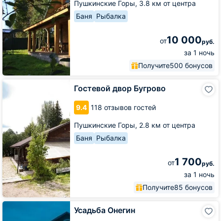
Пушкинские Горы,
3.8 км от центра
Баня
Рыбалка
10 000
от
руб.
за 1 ночь
Получите
500 бонусов
Гостевой
Гостевой двор Бугрово
двор
Бугрово
9.4
118 отзывов гостей
Пушкинские Горы,
2.8 км от центра
Баня
Рыбалка
1 700
от
руб.
за 1 ночь
Получите
85 бонусов
Усадьба
Усадьба Онегин
Онегин