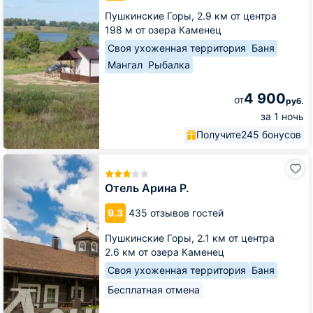
Пушкинские Горы,
2.9 км от центра
198 м от озера Каменец
Своя ухоженная территория
Баня
Мангал
Рыбалка
4 900
от
руб.
за 1 ночь
Получите
245 бонусов
Отель
Арина
Р.
Отель Арина Р.
9.3
435 отзывов гостей
Пушкинские Горы,
2.1 км от центра
2.6 км от озера Каменец
Своя ухоженная территория
Баня
Бесплатная отмена