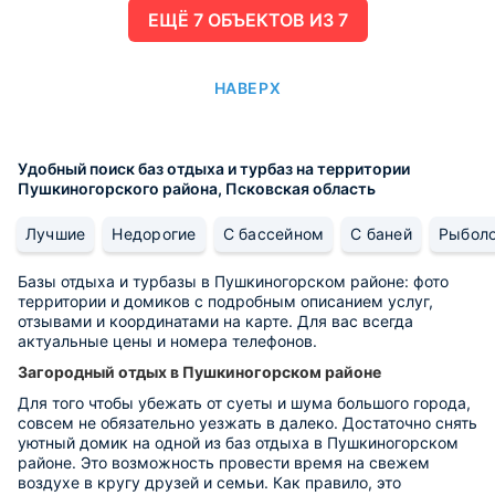
ЕЩË 7 ОБЪЕКТОВ ИЗ 7
НАВЕРХ
Удобный поиск баз отдыха и турбаз на территории
Пушкиногорского района, Псковская область
Лучшие
Недорогие
С бассейном
С баней
Рыбол
Базы отдыха и турбазы в Пушкиногорском районе: фото
территории и домиков с подробным описанием услуг,
отзывами и координатами на карте. Для вас всегда
актуальные цены и номера телефонов.
Загородный отдых в Пушкиногорском районе
Для того чтобы убежать от суеты и шума большого города,
совсем не обязательно уезжать в далеко. Достаточно снять
уютный домик на одной из баз отдыха в Пушкиногорском
районе. Это возможность провести время на свежем
воздухе в кругу друзей и семьи. Как правило, это