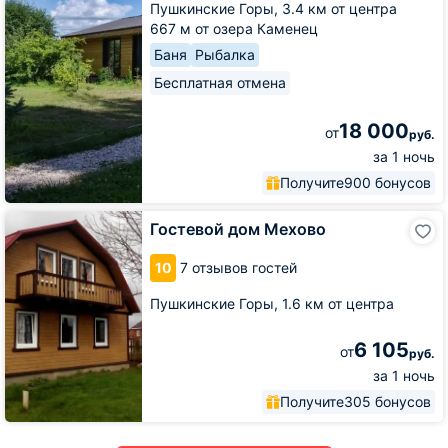
Пушкинские Горы,
3.4 км от центра
667 м от озера Каменец
Баня
Рыбалка
Бесплатная отмена
18 000
от
руб.
за 1 ночь
Получите
900 бонусов
Гостевой
Гостевой дом Мехово
дом
Мехово
10
7 отзывов гостей
Пушкинские Горы,
1.6 км от центра
6 105
от
руб.
за 1 ночь
Получите
305 бонусов