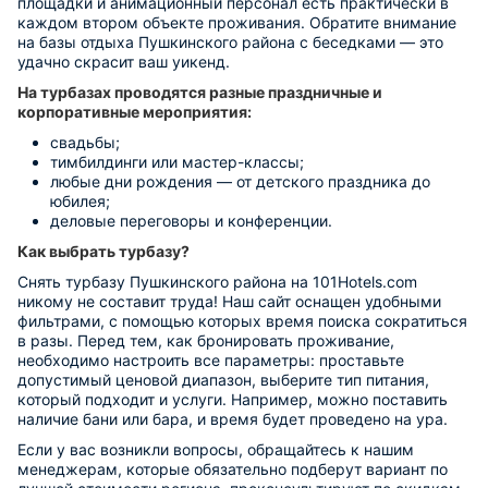
площадки и анимационный персонал есть практически в
каждом втором объекте проживания. Обратите внимание
на базы отдыха Пушкинского района с беседками — это
удачно скрасит ваш уикенд.
На турбазах проводятся разные праздничные и
корпоративные мероприятия:
свадьбы;
тимбилдинги или мастер-классы;
любые дни рождения — от детского праздника до
юбилея;
деловые переговоры и конференции.
Как выбрать турбазу?
Снять турбазу Пушкинского района на 101Hotels.com
никому не составит труда! Наш сайт оснащен удобными
фильтрами, с помощью которых время поиска сократиться
в разы. Перед тем, как бронировать проживание,
необходимо настроить все параметры: проставьте
допустимый ценовой диапазон, выберите тип питания,
который подходит и услуги. Например, можно поставить
наличие бани или бара, и время будет проведено на ура.
Если у вас возникли вопросы, обращайтесь к нашим
менеджерам, которые обязательно подберут вариант по