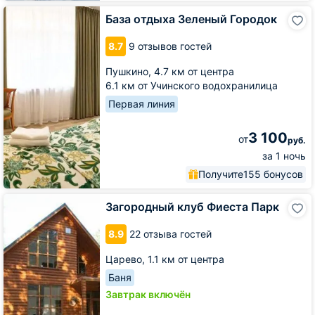
База
База отдыха Зеленый Городок
отдыха
Зеленый
8.7
9 отзывов гостей
Городок
Пушкино,
4.7 км от центра
6.1 км от Учинского водохранилица
Первая линия
3 100
от
руб.
за 1 ночь
Получите
155 бонусов
Загородный
Загородный клуб Фиеста Парк
клуб
Фиеста
8.9
22 отзыва гостей
Парк
Царево,
1.1 км от центра
Баня
Завтрак включён