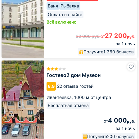
Баня
Рыбалка
Оплата на сайте
Всё включено
27 200
32 000
руб.
от
руб.
за 1 ночь
Получите
1 360 бонусов
Гостевой
дом
Музеон
Гостевой дом Музеон
8.9
22 отзыва гостей
Ивантеевка,
1000 м от центра
Бесплатная отмена
4 000
от
руб.
за 1 ночь
Получите
200 бонусов