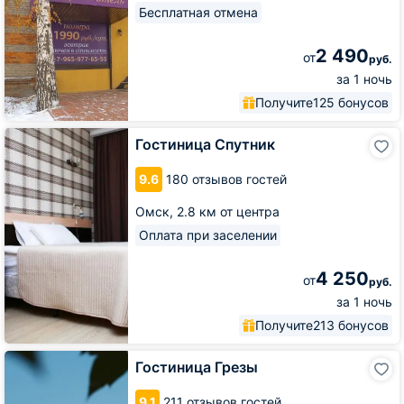
Бесплатная отмена
2 490
от
руб.
за 1 ночь
Получите
125 бонусов
Гостиница
Гостиница Спутник
Спутник
9.6
180 отзывов гостей
Омск,
2.8 км от центра
Оплата при заселении
4 250
от
руб.
за 1 ночь
Получите
213 бонусов
Гостиница
Гостиница Грезы
Грезы
9.1
211 отзывов гостей