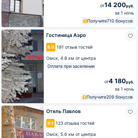
14 200
от
руб.
за 1 ночь
Получите
710 бонусов
Гостиница
Гостиница Аэро
Аэро
8.9
191 отзыв гостей
Омск,
4.8 км от центра
Оплата при заселении
4 180
от
руб.
за 1 ночь
Получите
209 бонусов
Отель
Отель Павлов
Павлов
9.1
123 отзыва гостей
Омск,
5.6 км от центра