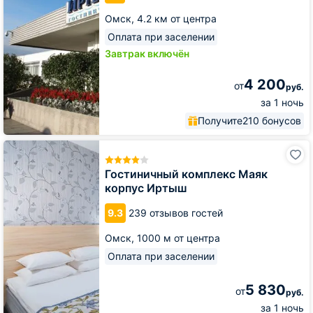
Омск,
4.2 км от центра
Оплата при заселении
Завтрак включён
4 200
от
руб.
за 1 ночь
Получите
210 бонусов
Гостиничный
комплекс
Маяк
Гостиничный комплекс Маяк
корпус
корпус Иртыш
Иртыш
9.3
239 отзывов гостей
Омск,
1000 м от центра
Оплата при заселении
5 830
от
руб.
за 1 ночь