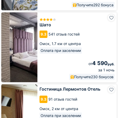
Получите
292 бонуса
Шато
Шато
9.3
541 отзыв гостей
Омск,
1.7 км от центра
Оплата при заселении
4 590
от
руб.
за 1 ночь
Получите
230 бонусов
Гостиница
Гостиница Лермонтов Отель
Лермонтов
Отель
9.3
91 отзыв гостей
Омск,
2 км от центра
Оплата при заселении