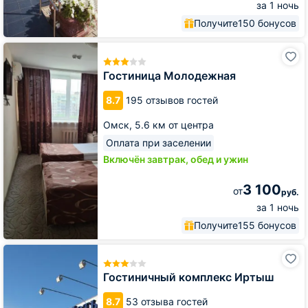
за 1 ночь
Получите
150 бонусов
Гостиница
Молодежная
Гостиница Молодежная
8.7
195 отзывов гостей
Омск,
5.6 км от центра
Оплата при заселении
Включён завтрак, обед и ужин
3 100
от
руб.
за 1 ночь
Получите
155 бонусов
Гостиничный
комплекс
Иртыш
Гостиничный комплекс Иртыш
8.7
53 отзыва гостей