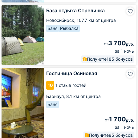
База
База отдыха Стрелинка
отдыха
Стрелинка
Новосибирск,
107.7 км от центра
Баня
Рыбалка
3 700
от
руб.
за 1 ночь
Получите
185 бонусов
Гостиница
Гостиница Осиновая
Осиновая
10
1 отзыв гостей
Барнаул,
8.1 км от центра
Баня
1 700
от
руб.
за 1 ночь
Получите
85 бонусов