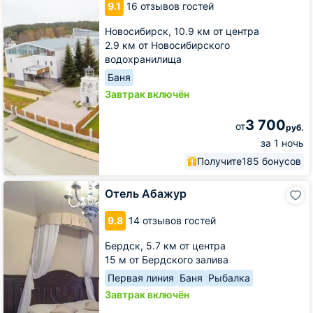
9.1
16 отзывов гостей
Новосибирск,
10.9 км от центра
2.9 км от Новосибирского
водохранилища
Баня
Завтрак включён
3 700
от
руб.
за 1 ночь
Получите
185 бонусов
Отель
Отель Абажур
Абажур
9.8
14 отзывов гостей
Бердск,
5.7 км от центра
15 м от Бердского залива
Первая линия
Баня
Рыбалка
Завтрак включён