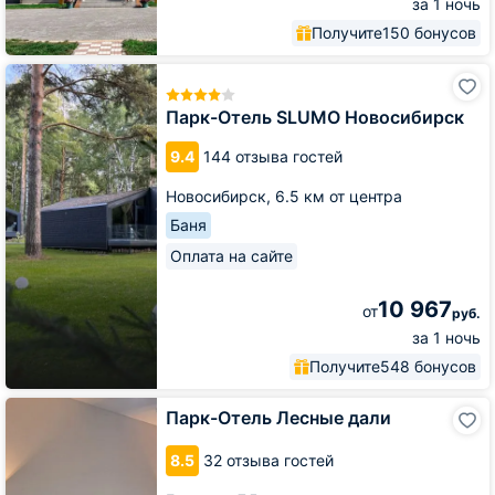
за 1 ночь
Получите
150 бонусов
Парк-
Отель
SLUMO
Парк-Отель SLUMO Новосибирск
Новосибирск
9.4
144 отзыва гостей
Новосибирск,
6.5 км от центра
Баня
Оплата на сайте
10 967
от
руб.
за 1 ночь
Получите
548 бонусов
Парк-
Парк-Отель Лесные дали
Отель
Лесные
8.5
32 отзыва гостей
дали