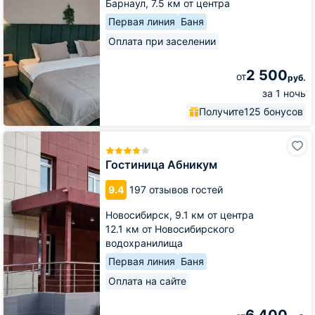
Барнаул,
7.5 км от центра
Первая линия
Баня
Оплата при заселении
2 500
от
руб.
за 1 ночь
Получите
125 бонусов
Гостиница
Абникум
Гостиница Абникум
9.4
197 отзывов гостей
Новосибирск,
9.1 км от центра
12.1 км от Новосибирского
водохранилища
Первая линия
Баня
Оплата на сайте