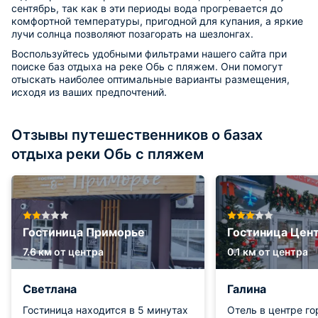
сентябрь, так как в эти периоды вода прогревается до
комфортной температуры, пригодной для купания, а яркие
лучи солнца позволяют позагорать на шезлонгах.
Воспользуйтесь удобными фильтрами нашего сайта при
поиске баз отдыха на реке Обь с пляжем. Они помогут
отыскать наиболее оптимальные варианты размещения,
исходя из ваших предпочтений.
Отзывы путешественников о базах
отдыха реки Обь с пляжем
Гостиница Приморье
Гостиница Цен
7.6 км от центра
0.1 км от центра
Светлана
Галина
Гостиница находится в 5 минутах
Отель в центре го