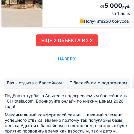
5 000
от
руб.
за 1 ночь
Получите
250 бонусов
ЕЩË 2 ОБЪЕКТА ИЗ 2
НАВЕРХ
Базы отдыха с бассейном
С бассейном с подогревом
Подборка турбаз в Адыгее с подогреваемым бассейном на
101Hotels.com. Бронируйте онлайн по низким ценам 2026
года!
Максимальный комфорт всей семьи — важный элемент
успешного отдыха. Именно поэтому так популярны базы
отдыха Адыгеи с бассейном с подогревом, в которых будет
приятно проводить время как взрослым, так и детям.