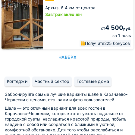
Шаудан
Архыз,
6.4 км от центра
Завтрак включён
4 500
от
руб.
за 1 ночь
Получите
225 бонусов
НАВЕРХ
Коттеджи
Частный сектор
Гостевые дома
Забронируйте самые лучшие варианты шале в Карачаево-
Черкесии с ценами, отзывами и фото пользователей.
Шале — это отличный вариант для всех гостей в
Карачаево-Черкесии, которые хотят уехать подальше от
городской суеты, насладиться красотой природы, побыть
наедине с собой или собраться с близкими в уютной,
комфортной обстановке. Для того чтобы расслабиться и