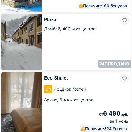
Получите
160 бонусов
Plaza
Plaza
Домбай,
400 м от центра
РАСПРОДАНО
Eco
Eco Shalet
Shalet
7.4
7 оценок гостей
Архыз,
6.4 км от центра
6 480
от
руб.
за 1 ночь
Получите
324 бонуса