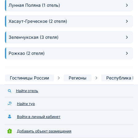
Лунная Поляна
(1 отель)
Хасаут-Греческое
(2 отеля)
Зеленчукская
(3 отеля)
Рожкао
(2 отеля)
Гостиницы России
Регионы
Республика К
Найти отель
Найти тур
Войти в личный кабинет
Добавить объект размещения