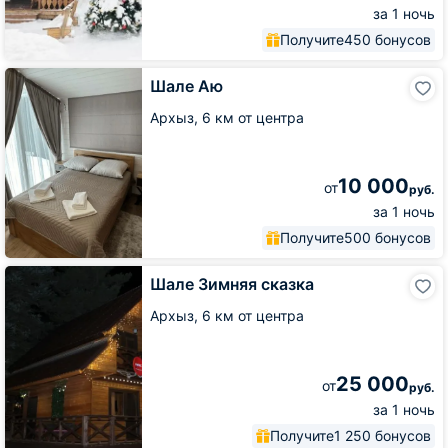
за 1 ночь
Получите
450 бонусов
Шале
Шале Аю
Аю
Архыз,
6 км от центра
10 000
от
руб.
за 1 ночь
Получите
500 бонусов
Шале
Шале Зимняя сказка
Зимняя
сказка
Архыз,
6 км от центра
25 000
от
руб.
за 1 ночь
Получите
1 250 бонусов