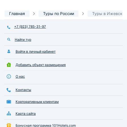
Илье за внимательное отношение
к гостям.
Главная
Туры по России
Туры в Ижевск
+7 (923) 785-31-97
Найти тур
Войти в личный кабинет
Добавить объект размещения
О нас
Контакты
Корпоративным клиентам
Карта сайта
Бонусная программа 101Hotels.com