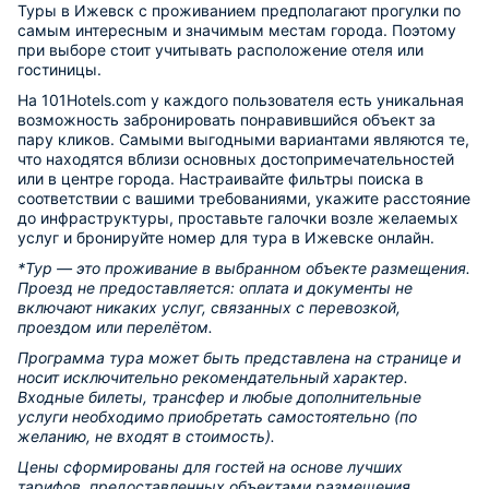
Туры в Ижевск с проживанием предполагают прогулки по
самым интересным и значимым местам города. Поэтому
при выборе стоит учитывать расположение отеля или
гостиницы.
На 101Hotels.com у каждого пользователя есть уникальная
возможность забронировать понравившийся объект за
пару кликов. Самыми выгодными вариантами являются те,
что находятся вблизи основных достопримечательностей
или в центре города. Настраивайте фильтры поиска в
соответствии с вашими требованиями, укажите расстояние
до инфраструктуры, проставьте галочки возле желаемых
услуг и бронируйте номер для тура в Ижевске онлайн.
*Тур — это проживание в выбранном объекте размещения.
Проезд не предоставляется: оплата и документы не
включают никаких услуг, связанных с перевозкой,
проездом или перелётом.
Программа тура может быть представлена на странице и
носит исключительно рекомендательный характер.
Входные билеты, трансфер и любые дополнительные
услуги необходимо приобретать самостоятельно (по
желанию, не входят в стоимость).
Цены сформированы для гостей на основе лучших
тарифов, предоставленных объектами размещения