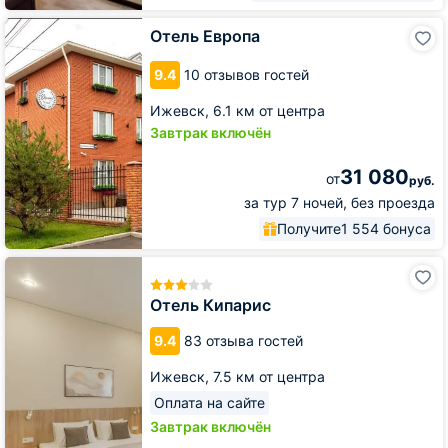
Отель
Отель Европа
Европа
9.4
10 отзывов гостей
Ижевск,
6.1 км от центра
Завтрак включён
31 080
от
руб.
за тур 7 ночей, без проезда
Получите
1 554 бонуса
Отель
Кипарис
Отель Кипарис
9.4
83 отзыва гостей
Ижевск,
7.5 км от центра
Оплата на сайте
Завтрак включён