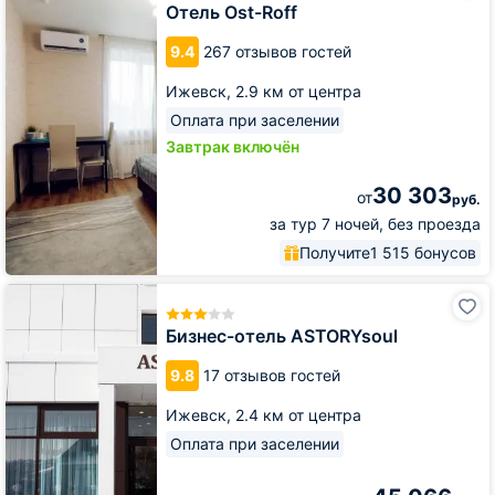
Roff
Отель Ost-Roff
9.4
267 отзывов гостей
Ижевск,
2.9 км от центра
Оплата при заселении
Завтрак включён
30 303
от
руб.
за тур 7 ночей, без проезда
Получите
1 515 бонусов
Бизнес-
отель
ASTORYsoul
Бизнес-отель ASTORYsoul
9.8
17 отзывов гостей
Ижевск,
2.4 км от центра
Оплата при заселении