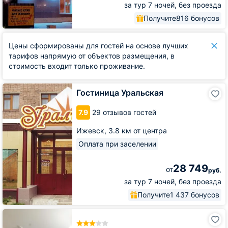
за тур 7 ночей, без проезда
Получите
816 бонусов
Цены сформированы для гостей на основе лучших
тарифов напрямую от объектов размещения, в
стоимость входит только проживание.
Гостиница
Гостиница Уральская
Уральская
7.9
29 отзывов гостей
Ижевск,
3.8 км от центра
Оплата при заселении
28 749
от
руб.
за тур 7 ночей, без проезда
Получите
1 437 бонусов
Отель
Ost-