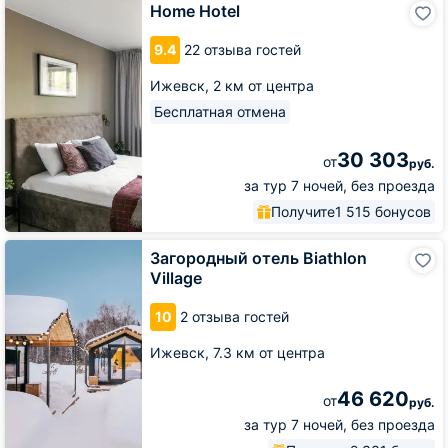
Home
Home Hotel
Hotel
9.4
22 отзыва гостей
Ижевск,
2 км от центра
Бесплатная отмена
30 303
от
руб.
за тур 7 ночей, без проезда
Получите
1 515 бонусов
Загородный
Загородный отель Biathlon
отель
Village
Biathlon
Village
10
2 отзыва гостей
Ижевск,
7.3 км от центра
46 620
от
руб.
за тур 7 ночей, без проезда