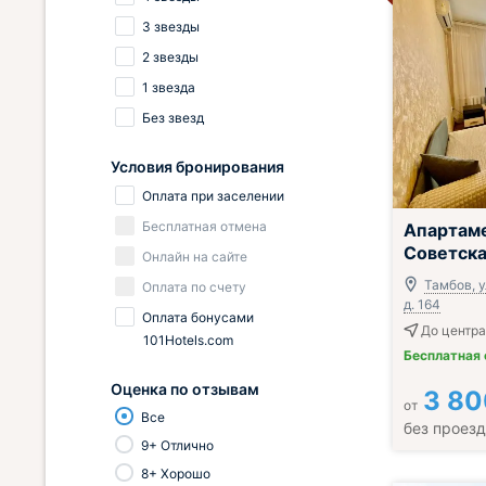
3 звезды
2 звезды
1 звезда
Без звезд
Условия бронирования
Оплата при заселении
;
Бесплатная отмена
Апартам
Советска
Онлайн на сайте
Тамбов, у
Оплата по счету
д. 164
Оплата бонусами
До центра 
101Hotels.com
Бесплатная
Оценка по отзывам
3 80
от
Все
без проез
9+ Отлично
8+ Хорошо