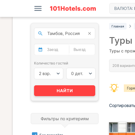
ВАЛЮТА:
Главная
Туры 
Туры с прож
Количество гостей
2 взр.
0 дет.
Гор
НАЙТИ
Сортировать
Фильтры по критериям