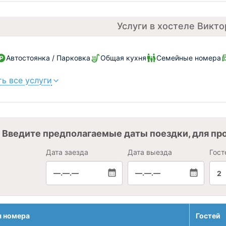
Услуги в хостеле Викто
Автостоянка / Парковка
Общая кухня
Семейные номера
ь все услуги
Введите предполагаемые даты поездки, для пр
Дата заезда
Дата выезда
Гост
—.—.—
—.—.—
2
я номера
Гостей