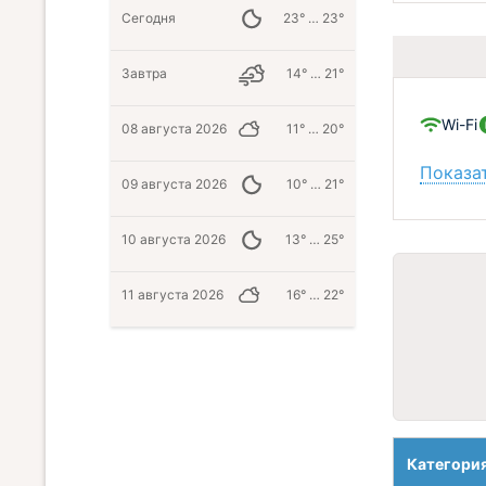
Сегодня
23° … 23°
Завтра
14° … 21°
Wi-Fi
08 августа 2026
11° … 20°
Показат
09 августа 2026
10° … 21°
10 августа 2026
13° … 25°
11 августа 2026
16° … 22°
Категори