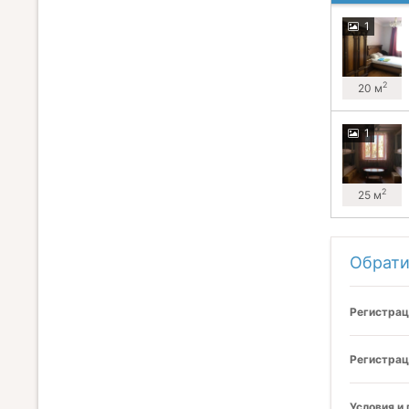
1
2
20 м
1
2
25 м
Обрати
Регистрац
Регистрац
Условия и