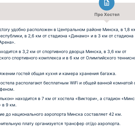
Про Хостел
ictory удобно расположен в Центральном районе Минска, в 1,8 к
еспублики, в 2,6 км от стадиона «Динамо» и в 3 км от стадиона
Арена».
аходится в 3,2 км от спортивного дворца Минска, в 3,6 км от
кого спортивного комплекса и в 6 км от Олимпийского теннисн
яжении гостей общая кухня и камера хранения багажа.
остела располагают бесплатным WiFi и общей ванной комнатой 
 феном.
лькон» находится в 7 км от хостела «Виктори», а стадион «Минс
 в 9 км.
ие до национального аэропорта Минска составляет 42 км.
нительную плату организуется трансфер от/до аэропорта.