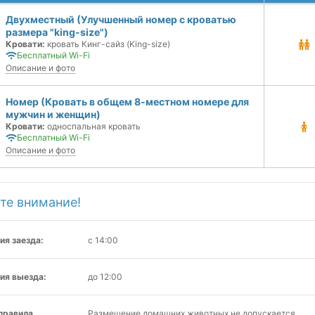
Двухместный (Улучшенный номер с кроватью
размера "king-size")
Кровати:
кровать Кинг-сайз (King-size)
Бесплатный Wi-Fi
Описание и фото
Номер (Кровать в общем 8-местном номере для
мужчин и женщин)
Кровати:
односпальная кровать
Бесплатный Wi-Fi
Описание и фото
те внимание!
ия заезда:
с 14:00
ия выезда:
до 12:00
 правила
Размещение домашних животных не допускается.