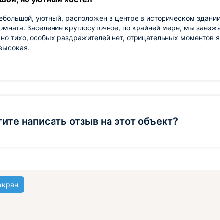
ебольшой, уютный, расположен в центре в историческом здании
омната. Заселение круглосуточное, по крайней мере, мы заезжа
но тихо, особых раздражителей нет, отрицательных моментов я
высокая.
тите написать отзыв на этот объект?
экран