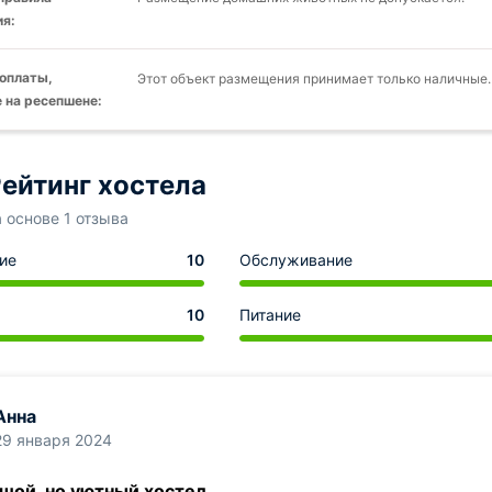
я:
оплаты,
Этот объект размещения принимает только наличные.
 на ресепшене:
ейтинг хостела
а основе 1 отзыва
ие
10
Обслуживание
10
Питание
Анна
29 января 2024
шой, но уютный хостел