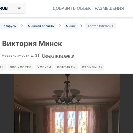
RUB
ДОБАВИТЬ ОБЪЕКТ РАЗМЕЩЕНИЯ
Беларусь
Минская область
Минск
Хостел Виктория
 Виктория Минск
Показать на карте
т Независимости, д. 31
НЫ
ПРО ХОСТЕЛ
УСЛУГИ
КОНТАКТЫ
ОТЗЫВЫ (1)