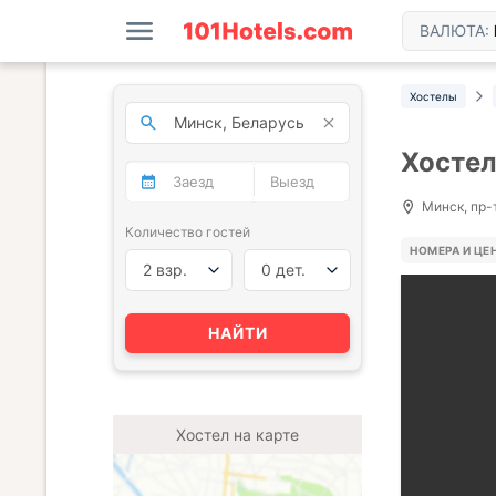
ВАЛЮТА:
Хостелы
Хостел
Минск, пр-
Количество гостей
НОМЕРА И ЦЕ
2 взр.
0 дет.
НАЙТИ
Хостел на карте