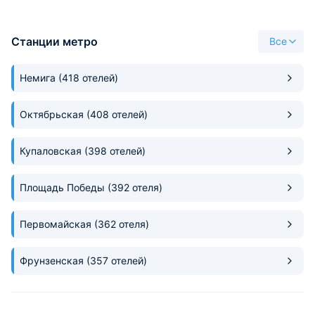
Станции метро
Все
Немига
(418 отелей)
Октябрьская
(408 отелей)
Купаловская
(398 отелей)
Площадь Победы
(392 отеля)
Первомайская
(362 отеля)
Фрунзенская
(357 отелей)