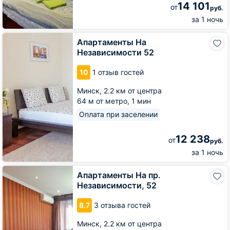
14 101
от
руб.
за 1 ночь
Апартаменты
Апартаменты На
На
Независимости 52
Независимости
52
10
1 отзыв гостей
Минск,
2.2 км от центра
64 м от метро,
1 мин
Оплата при заселении
12 238
от
руб.
за 1 ночь
Апартаменты
Апартаменты На пр.
На
Независимости, 52
пр.
Независимости,
8.7
3 отзыва гостей
52
Минск,
2.2 км от центра