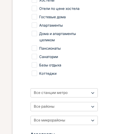
Хостелы
Отели по цене хостела
Гостевые дома
Апартаменты
Дома и апартаменты
целиком
Пансионаты
Санатории
Базы отдыха
Коттеджи
Все станции метро
Все районы
Все микрорайоны