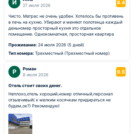
И
8.4
27 июля 2026
Чисто. Матрас не очень удобен. Хотелось бы противень
в печь на кухню. Убирают и меняют полотенца каждый
деньномер просторный кухня это отдельное
помещение. Однокомнатная, просторная квартира
Проживание:
24 июля 2026 (5 дней)
Тип номера:
Трехместный (Трехместный номер)
Роман
Р
9.5
8 июля 2026
Отель стоит своих денег.
Неплохо,отель хороший,номер отличный,персонал
отзывчивый( к мелким косячкам придираться не
будем,ок?) Рекомендую!