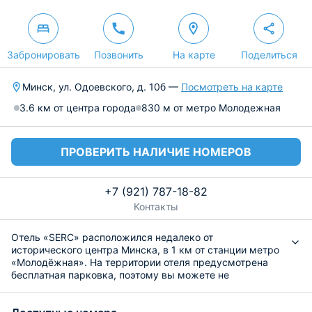
Забронировать
Позвонить
На карте
Поделиться
Минск, ул. Одоевского, д. 10б —
Посмотреть на карте
3.6 км от центра города
830 м от метро Молодежная
ПРОВЕРИТЬ НАЛИЧИЕ НОМЕРОВ
+7 (921) 787-18-82
Контакты
Отель «SERC» расположился недалеко от
исторического центра Минска, в 1 км от станции метро
«Молодёжная». На территории отеля предусмотрена
бесплатная парковка, поэтому вы можете не
беспокоиться о безопасности своего автомобиля.
Номерной фонд разной вместимости обустроен