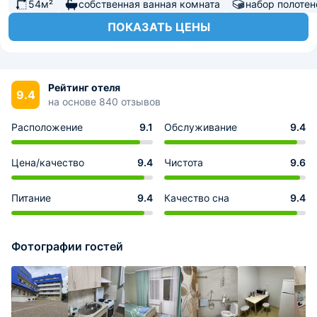
54м²
собственная ванная комната
набор полотен
ПОКАЗАТЬ ЦЕНЫ
Рейтинг отеля
9.4
на основе 840 отзывов
Расположение
9.1
Обслуживание
9.4
Цена/качество
9.4
Чистота
9.6
Питание
9.4
Качество сна
9.4
Фотографии гостей