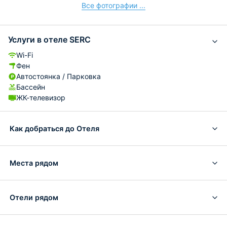
Все фотографии ...
Услуги в отеле SERC
Wi-Fi
Фен
Автостоянка / Парковка
Бассейн
ЖК-телевизор
Как добраться до Отеля
Места рядом
Отели рядом