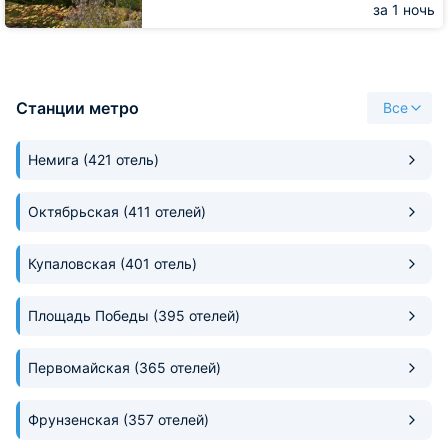
за 1 ночь
Станции метро
Все
Немига
(421 отель)
Октябрьская
(411 отелей)
Купаловская
(401 отель)
Площадь Победы
(395 отелей)
Первомайская
(365 отелей)
Фрунзенская
(357 отелей)