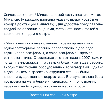
Список всех отелей Минска в пешей доступности от метро
Михалово (у каждого варианта указано время ходьбы от
номера до станции в минутах). Для удобства представлено
подробное описание с ценами, фото и отзывами гостей о
всех отелях рядом с метро.
«Михалово» - колонная станция с тремя пролетами и
одной платформой. Колонны расположены в два ряда
вдоль краев платформы, а сама платформа – прямая,
островного типа. Строительство стартовало в 2007 году, и
тогда планировалось, что станция будет иметь два рабочих
входных вестибюля, оборудованных эскалаторами. Однако
в дальнейшем в проект конструкции станции были
внесены существенные коррективы. В результате она была
построена на метр ближе к поверхности, что позволило
избежать необходимости установки эскалаторов.
Хостелы по станциям метро