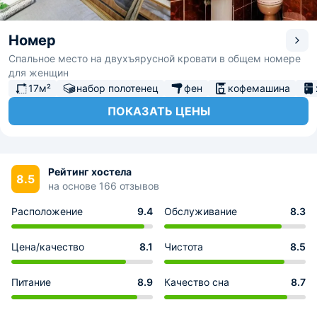
Номер
Спальное место на двухъярусной кровати в общем номере
для женщин
17м²
набор полотенец
фен
кофемашина
ПОКАЗАТЬ ЦЕНЫ
Рейтинг хостела
8.5
на основе 166 отзывов
Расположение
9.4
Обслуживание
8.3
Цена/качество
8.1
Чистота
8.5
Питание
8.9
Качество сна
8.7