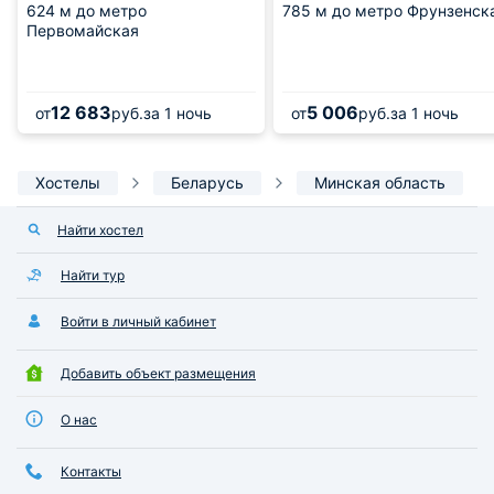
624 м
до метро
785 м
до метро Фрунзенск
Первомайская
12 683
5 006
от
руб.
за 1 ночь
от
руб.
за 1 ночь
Хостелы
Беларусь
Минская область
Найти хостел
Найти тур
Войти в личный кабинет
Добавить объект размещения
О нас
Контакты