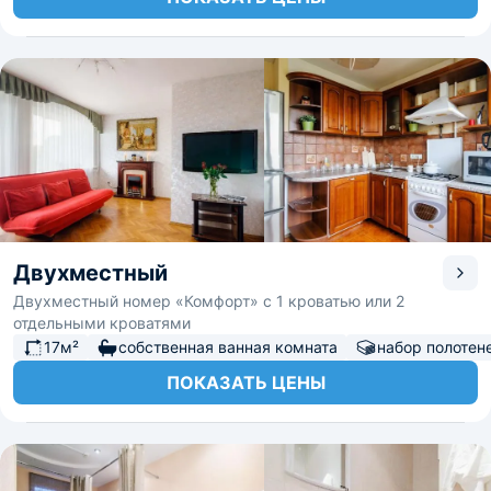
Двухместный
Двухместный номер «Комфорт» с 1 кроватью или 2
отдельными кроватями
17м²
собственная ванная комната
набор полотен
ПОКАЗАТЬ ЦЕНЫ