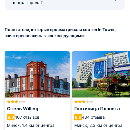
центра города?
Посетители, которые просматривали хостел In Tower,
заинтересовались также следующими:
Отель Willing
Гостиница Планета
407 отзывов
434 отзыва
9.3
8.9
Минск,
1.4 км от центра
Минск,
2.3 км от центра