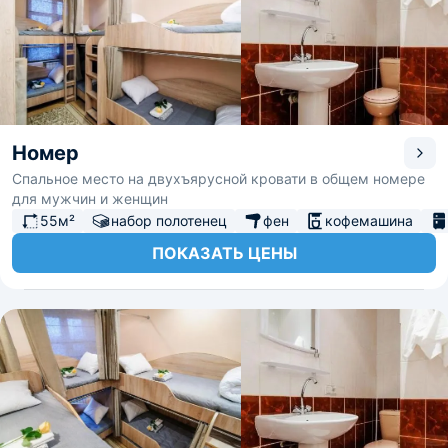
Номер
Спальное место на двухъярусной кровати в общем номере
для мужчин и женщин
55м²
набор полотенец
фен
кофемашина
ПОКАЗАТЬ ЦЕНЫ