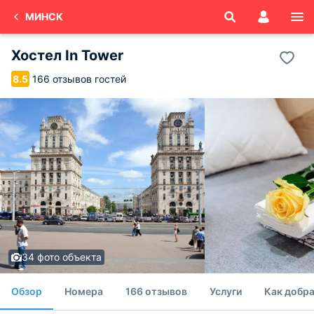
МИНСК
Хостел In Tower
166 отзывов гостей
8.5
34 фото объекта
Обзор
Номера
166 отзывов
Услуги
Как добра