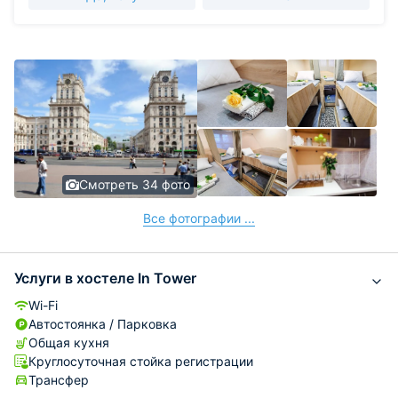
Смотреть 34 фото
Все фотографии ...
Услуги в хостеле In Tower
Wi-Fi
Автостоянка / Парковка
Общая кухня
Круглосуточная стойка регистрации
Трансфер