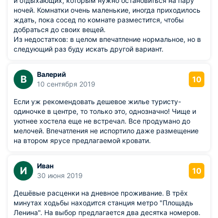
и отдыхающих, которым нужно остановиться на пару
ночей. Комнатки очень маленькие, иногда приходилось
ждать, пока сосед по комнате разместится, чтобы
добраться до своих вещей.
Из недостатков: в целом впечатление нормальное, но в
следующий раз буду искать другой вариант.
Валерий
В
10
10 сентября 2019
Если уж рекомендовать дешевое жилье туристу-
одиночке в центре, то только это, однозначно! Чище и
уютнее хостела еще не встречал. Все продумано до
мелочей. Впечатления не испортило даже размещение
на втором ярусе предлагаемой кровати.
Иван
И
10
30 июня 2019
Дешёвые расценки на дневное проживание. В трёх
минутах ходьбы находится станция метро "Площадь
Ленина". На выбор предлагается два десятка номеров.