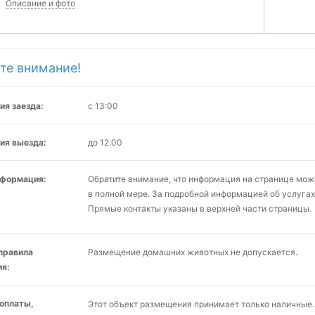
Описание и фото
те внимание!
ия заезда:
с 13:00
ия выезда:
до 12:00
нформация:
Обратите внимание, что информация на странице мо
в полной мере. За подробной информацией об услугах
Прямые контакты указаны в верхней части страницы.
 правила
Размещение домашних животных не допускается.
я:
оплаты,
Этот объект размещения принимает только наличные.