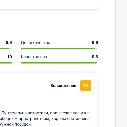
9.6
Цена/качество
9.6
10
Качество сна
9.8
10
Великолепно
 Пунктуально встретили, при заезде нас уже
вободным пространством, хорошо обставлена,
нужной посудой.