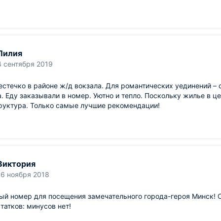
Лилия
4 сентября 2019
стечко в районе ж/д вокзала. Для романтических уединений – 
. Еду заказывали в номер. Уютно и тепло. Поскольку жилье в ц
руктура. Только самые лучшие рекомендации!
Виктория
16 ноября 2018
й номер для посещения замечательного города-героя Минск! О
татков: минусов нет!