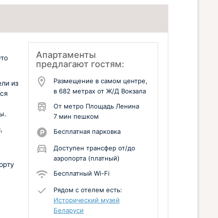
Апартаменты
Это
предлагают гостям:
Размещение в самом центре,
ели из
в 682 метрах от Ж/Д Вокзала
ься
От метро Площадь Ленина
ы.
7 мин пешком
,
Бесплатная парковка
Доступен трансфер от/до
аэропорта (платный)
орту
Бесплатный Wi-Fi
Рядом с отелем есть:
Исторический музей
Беларуси