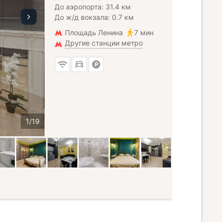
До аэропорта: 31.4 км
До ж/д вокзала: 0.7 км
Площадь Ленина
7 мин
Другие станции метро