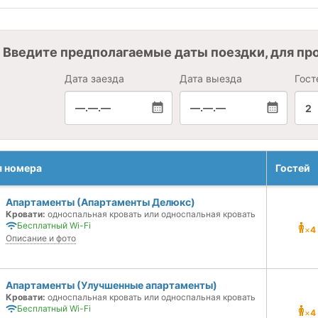
Введите предполагаемые даты поездки, для пр
Дата заезда
Дата выезда
Гост
—.—.—
—.—.—
2
я номера
Гостей
Апартаменты (Апартаменты Делюкс)
Кровати:
односпальная кровать или односпальная кровать
Бесплатный Wi-Fi
×
4
Описание и фото
Апартаменты (Улучшенные апартаменты)
Кровати:
односпальная кровать или односпальная кровать
Бесплатный Wi-Fi
×
4