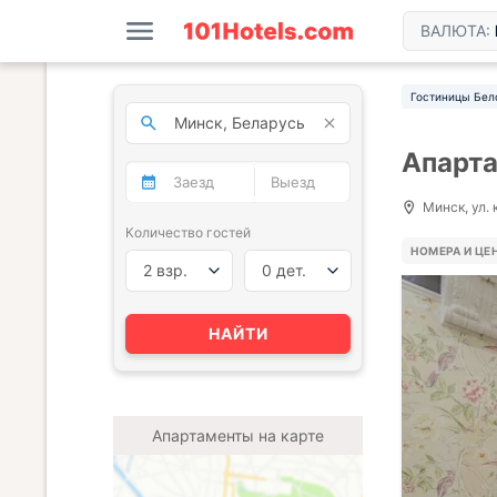
ВАЛЮТА:
Гостиницы Бел
Апарта
Минск, ул. 
Количество гостей
НОМЕРА И ЦЕ
2 взр.
0 дет.
НАЙТИ
Апартаменты на карте