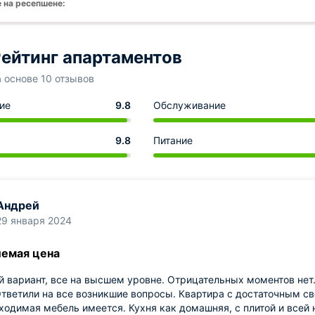
 на ресепшене:
ейтинг апартаментов
а основе 10 отзывов
ие
9.8
Обслуживание
9.8
Питание
Андрей
29 января 2024
емая цена
 вариант, все на высшем уровне. Отрицательных моментов нет.
тветили на все возникшие вопросы. Квартира с достаточным с
ходимая мебель имеется. Кухня как домашняя, с плитой и всей 