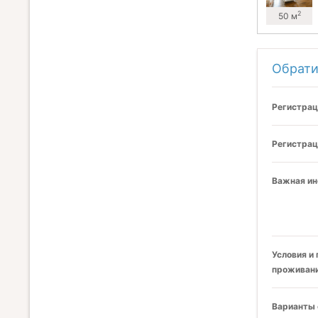
2
50 м
Обрати
Регистрац
Регистрац
Важная и
Условия и
проживани
Варианты 