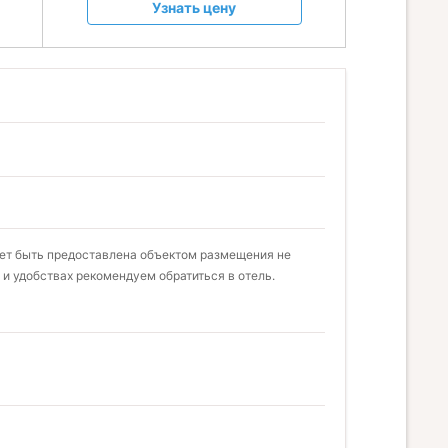
Узнать цену
жет быть предоставлена объектом размещения не
 и удобствах рекомендуем обратиться в отель.