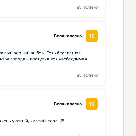
Полезно
10
Великолепно
самый верный выбор. Есть бесплатная
ентре города – доступна вся необходимая
Полезно
10
Великолепно
чень уютный, чистый, теплый!