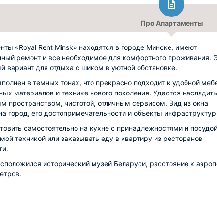
Про Апартаменты
нты «Royal Rent Minsk» находятся в городе Минске, имеют
ный ремонт и все необходимое для комфортного проживания. 
й вариант для отдыха с шиком в уютной обстановке.
полнен в темных тонах, что прекрасно подходит к удобной меб
ных материалов и технике нового поколения. Удастся насладит
м пространством, чистотой, отличным сервисом. Вид из окна
на город, его достопримечательности и объекты инфраструктур
товить самостоятельно на кухне с принадлежностями и посудой
мой техникой или заказывать еду в квартиру из ресторанов
ти.
сположился исторический музей Беларуси, расстояние к аэроп
етров.