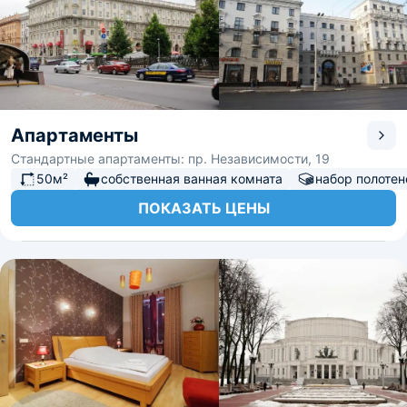
Апартаменты
Стандартные апартаменты: пр. Независимости, 19
50м²
собственная ванная комната
набор полотен
ПОКАЗАТЬ ЦЕНЫ