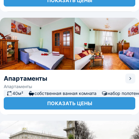
ПОКАЗАТЬ ЦЕНЫ
Апартаменты
Апартаменты
40м²
собственная ванная комната
набор полотен
ПОКАЗАТЬ ЦЕНЫ