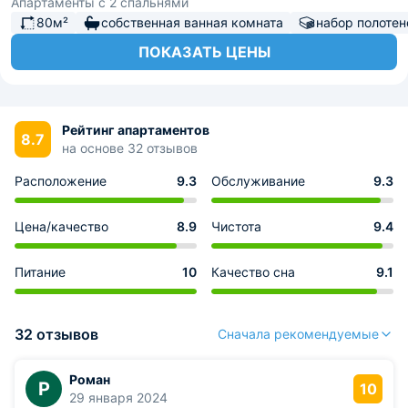
Апартаменты с 2 спальнями
80м²
собственная ванная комната
набор полотен
ПОКАЗАТЬ ЦЕНЫ
Рейтинг апартаментов
8.7
на основе 32 отзывов
Расположение
9.3
Обслуживание
9.3
Цена/качество
8.9
Чистота
9.4
Питание
10
Качество сна
9.1
32 отзывов
Сначала рекомендуемые
Роман
Р
10
29 января 2024