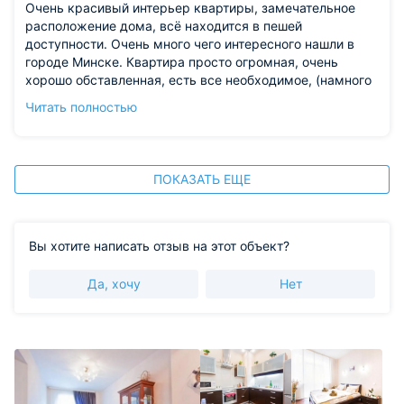
Очень красивый интерьер квартиры, замечательное
расположение дома, всё находится в пешей
доступности. Очень много чего интересного нашли в
городе Минске. Квартира просто огромная, очень
хорошо обставленная, есть все необходимое, (намного
больше, чем обычно дают в отелях). По-белорусски
Читать полностью
теплое отношение, встретили, заселили, рассказали, где
какие достопримечательности можно посмотреть.
Из недостатков: на час отключили свет.
ПОКАЗАТЬ ЕЩЕ
Вы хотите написать отзыв на этот объект?
Да, хочу
Нет