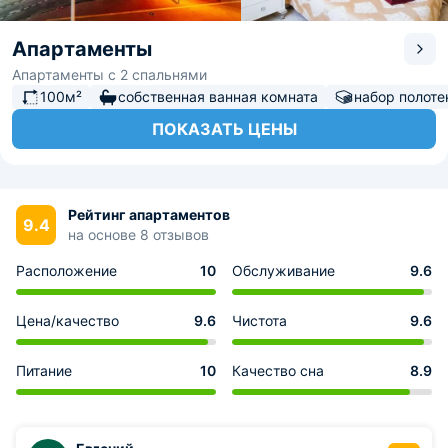
Апартаменты
Апартаменты с 2 спальнями
100м²
собственная ванная комната
набор полоте
ПОКАЗАТЬ ЦЕНЫ
Рейтинг апартаментов
9.4
на основе 8 отзывов
Расположение
10
Обслуживание
9.6
Цена/качество
9.6
Чистота
9.6
Питание
10
Качество сна
8.9