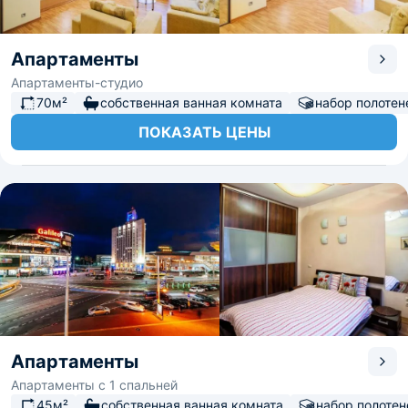
Апартаменты
Апартаменты-студио
70м²
собственная ванная комната
набор полотен
ПОКАЗАТЬ ЦЕНЫ
Апартаменты
Апартаменты с 1 спальней
45м²
собственная ванная комната
набор полотен