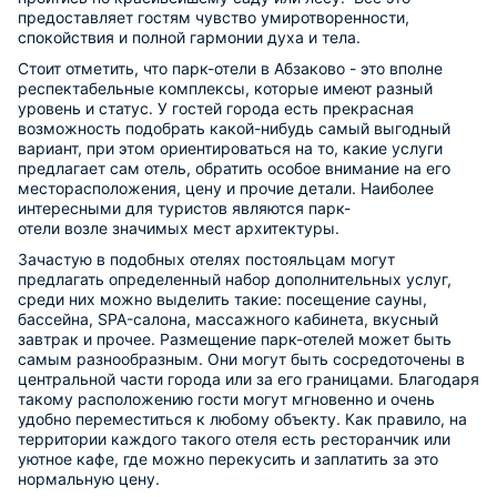
предоставляет гостям чувство умиротворенности,
спокойствия и полной гармонии духа и тела.
Стоит отметить, что парк-отели в Абзаково - это вполне
респектабельные комплексы, которые имеют разный
уровень и статус. У гостей города есть прекрасная
возможность подобрать какой-нибудь самый выгодный
вариант, при этом ориентироваться на то, какие услуги
предлагает сам отель, обратить особое внимание на его
месторасположения, цену и прочие детали. Наиболее
интересными для туристов являются парк-
отели возле значимых мест архитектуры.
Зачастую в подобных отелях постояльцам могут
предлагать определенный набор дополнительных услуг,
среди них можно выделить такие: посещение сауны,
бассейна, SPA-салона, массажного кабинета, вкусный
завтрак и прочее. Размещение парк-отелей может быть
самым разнообразным. Они могут быть сосредоточены в
центральной части города или за его границами. Благодаря
такому расположению гости могут мгновенно и очень
удобно переместиться к любому объекту. Как правило, на
территории каждого такого отеля есть ресторанчик или
уютное кафе, где можно перекусить и заплатить за это
нормальную цену.