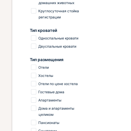
домашних животных
Круглосуточная стойка
регистрации
Тип кроватей
Односпальные кровати
Двуспальные кровати
Тип размещения
Отели
Хостелы
Отели по цене хостела
Гостевые дома
Апартаменты
Дома и апартаменты
целиком
Пансионаты
Санатории