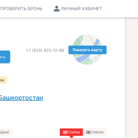
ПРОВЕРИТЬ БРОНЬ
ЛИЧНЫЙ КАБИНЕТ
Показать карту
+7 (929) 825-12-86
аты
ом
 Башкортостан
Цена
Плитка
Список