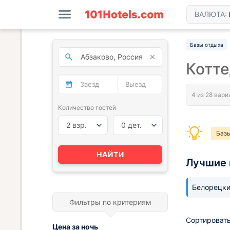
ВАЛЮТА:
Базы отдыха
Котт
Количество гостей
2 взр.
0 дет.
Базы
НАЙТИ
Лучшие 
Белорецк
Фильтры по критериям
Сортировать
Цена за
ночь