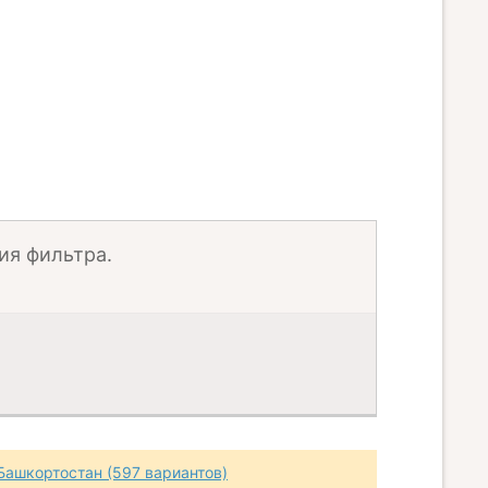
ия фильтра.
Башкортостан (597 вариантов)