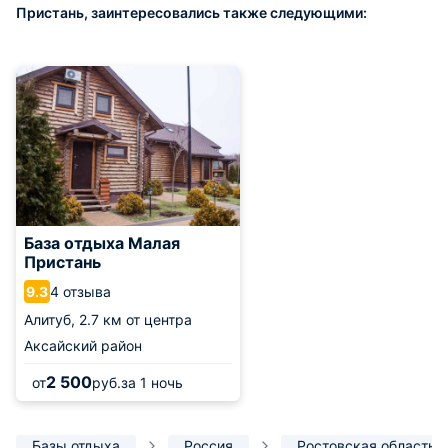
Пристань, заинтересовались также следующими:
База отдыха Малая
Пристань
4 отзыва
9.3
Алитуб,
2.7 км от центра
Аксайский район
2 500
от
руб.
за 1 ночь
Базы отдыха
Россия
Ростовская область