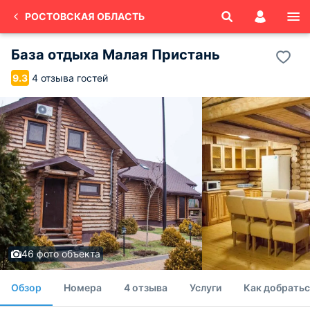
РОСТОВСКАЯ ОБЛАСТЬ
База отдыха Малая Пристань
4 отзыва гостей
9.3
46 фото объекта
Обзор
Номера
4 отзыва
Услуги
Как добратьс