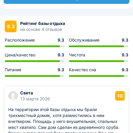
Рейтинг базы отдыха
9.3
на основе 4 отзывов
Расположение
9.3
Обслуживание
9.3
Цена/качество
9.3
Чистота
9.3
Питание
9.3
Качество сна
9.3
Света
10
13 марта 2026
На территории этой базы отдыха мы брали
трехместный домик, хотя разместились в нем
вчетвером. Площадь у него внушительная, спальных
мест хватило. Сам дом сделан из деревянного сруба.