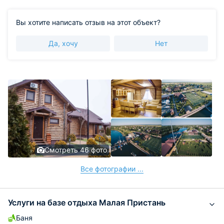
ловили рыбу и готовили ее на мангале. Вечерами
можно играть в волейбол, гулять.
Вы хотите написать отзыв на этот объект?
Да, хочу
Нет
Смотреть 46 фото
Все фотографии ...
Услуги на базе отдыха Малая Пристань
Баня