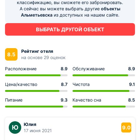
классификацию, вы сможете его забронировать.
А сейчас вы можете выбрать другие
объекты
Альметьевска
из доступных на нашем сайте.
ВЫБРАТЬ ДРУГОЙ ОБЪЕКТ
Рейтинг отеля
8.5
на основе 29 оценок
Расположение
8.9
Обслуживание
8.9
Цена/качество
8.7
Чистота
9.1
Питание
9.3
Качество сна
8.5
Юлия
Ю
9.0
17 июня 2021