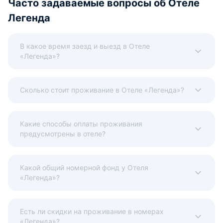
Часто задаваемые вопросы об Отеле
Легенда
В какое время заезд и выезд в Отеле
«Легенда»?
Сколько стоит проживание в Отеле «Легенда»?
Какие способы оплаты проживания
предусмотрены в отеле?
Какой общий номерной фонд у Отеля
«Легенда»?
Есть ли скидки на проживание в номерах
«Легенда»?