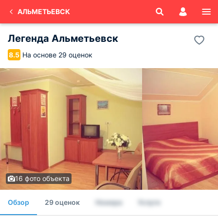
АЛЬМЕТЬЕВСК
Легенда Альметьевск
На основе 29 оценок
8.5
16 фото объекта
Обзор
29 оценок
Номера
Услуги