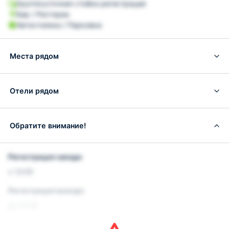
Круглосуточная стойка регистрации
Бар / Ресторан
Автостоянка / Парковка
Места рядом
Отели рядом
Обратите внимание!
Регистрация заезда:
с 12:00
Регистрация выезда:
до 12:00
Условия и правила проживания: