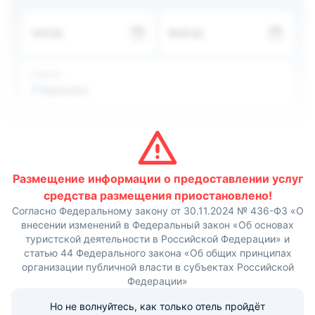
Номера отеля Miller оснащены кондиционером и
шкафом для одежды.
ЗАЕЗД
ВЫЕЗД
Ежедневно в отеле подают завтрак по меню.
Расстояние от отеля «Миллер» до аэропорта Бегишево
составляет 74 км.
ГОСТИ
2
Взрослых
Размещение информации о предоставлении услуг
средства размещения приостановлено!
Согласно Федеральному закону от 30.11.2024 № 436-ФЗ «О
внесении изменений в Федеральный закон «Об основах
туристской деятельности в Российской Федерации» и
статью 44 Федерального закона «Об общих принципах
организации публичной власти в субъектах Российской
Федерации»
Но не волнуйтесь, как только отель пройдёт