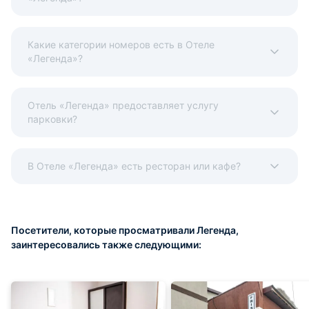
Какие категории номеров есть в Отеле
«Легенда»?
Отель «Легенда» предоставляет услугу
парковки?
В Отеле «Легенда» есть ресторан или кафе?
Посетители, которые просматривали Легенда,
заинтересовались также следующими: