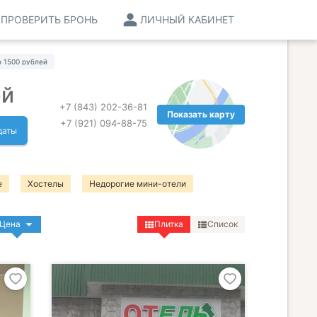
ПРОВЕРИТЬ БРОНЬ
ЛИЧНЫЙ КАБИНЕТ
 1500 рублей
ей
+7 (843) 202-36-81
Показать карту
+7 (921) 094-88-75
даты
е
Хостелы
Недорогие мини-отели
Цена
Плитка
Список