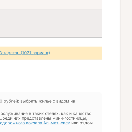
атарстан (1021 вариант)
0 рублей: выбрать жилье с видом на
бслуживание в таких отелях, как и качество
 Среди них представлены мини-гостиницы,
одорожного вокзала Альметьевск
или рядом