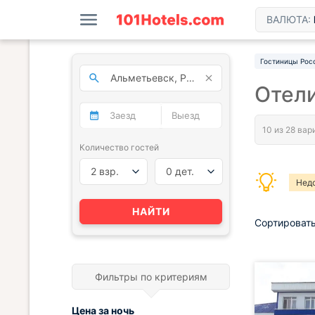
ВАЛЮТА:
Гостиницы Рос
Отели
Количество гостей
2 взр.
0 дет.
Нед
Мин
НАЙТИ
Сортировать
Фильтры по критериям
Цена за
ночь