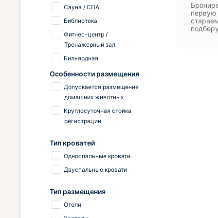
Брониро
Сауна / СПА
первую 
стараем
Библиотека
подберу
Фитнес-центр /
Тренажерный зал
Бильярдная
Особенности размещения
Допускается размещение
домашних животных
Круглосуточная стойка
регистрации
Тип кроватей
Односпальные кровати
Двуспальные кровати
Тип размещения
Отели