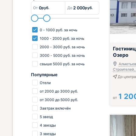
0
2 000
От
руб.
До
руб.
0
-
1000
руб.
за ночь
1000
-
2000
руб.
за ночь
Завтрак вклю
2000
-
3000
руб.
за ночь
Гостиниц
Озеро
3000
-
5000
руб.
за ночь
свыше
5000
руб.
за ночь
Алметьевс
Строителей, 
Популярные
До центра
Отели
от
2000
до
3000
руб.
1 20
от
от
3000
до
5000
руб.
Завтрак включён
5 звезд
4 звезды
3 звезды