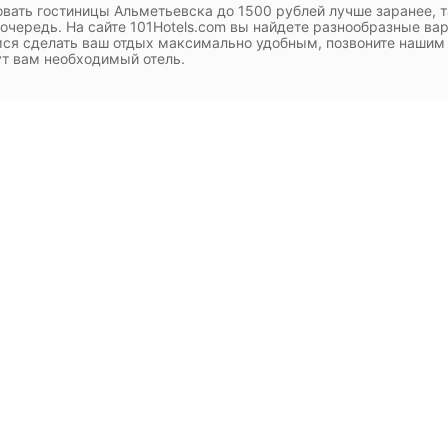
вать гостиницы Альметьевска до 1500 рублей лучше заранее, т
очередь. На сайте 101Hotels.com вы найдете разнообразные в
ся сделать ваш отдых максимально удобным, позвоните нашим
т вам необходимый отель.