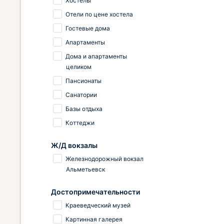
Хостелы
Отели по цене хостела
Гостевые дома
Апартаменты
Дома и апартаменты
целиком
Пансионаты
Санатории
Базы отдыха
Коттеджи
Ж/Д вокзалы
Железнодорожный вокзал
Альметьевск
Достопримечательности
Краеведческий музей
Картинная галерея