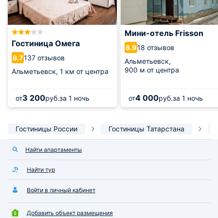
Мини-отель Frisson
Гостиница Омега
18 отзывов
8.9
137 отзывов
8.7
Альметьевск,
900 м от центра
Альметьевск,
1 км от центра
3 200
4 000
от
руб.
за 1 ночь
от
руб.
за 1 ночь
Гостиницы России
Гостиницы Татарстана
Найти апартаменты
Найти тур
Войти в личный кабинет
Добавить объект размещения