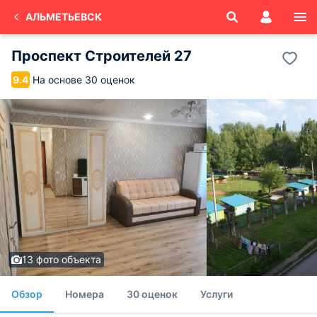
АЛЬМЕТЬЕВСК
Проспект Строителей 27
На основе 30 оценок
9.4
13 фото объекта
Обзор
Номера
30 оценок
Услуги