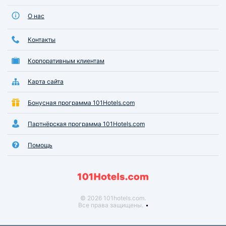
О нас
Контакты
Корпоративным клиентам
Карта сайта
Бонусная программа 101Hotels.com
Партнёрская программа 101Hotels.com
Помощь
© 2026 101hotels.com.
Все права защищены.