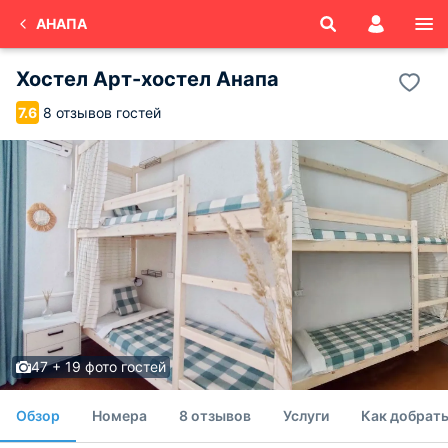
АНАПА
Хостел Арт-хостел Анапа
8 отзывов гостей
7.6
47 + 19 фото гостей
Обзор
Номера
8 отзывов
Услуги
Как добрать