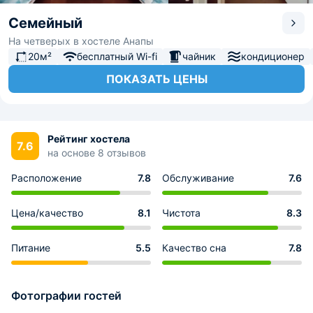
Семейный
На четверых в хостеле Анапы
20м²
бесплатный Wi-fi
чайник
кондиционер
ПОКАЗАТЬ ЦЕНЫ
Рейтинг хостела
7.6
на основе 8 отзывов
Расположение
7.8
Обслуживание
7.6
Цена/качество
8.1
Чистота
8.3
Питание
5.5
Качество сна
7.8
Фотографии гостей