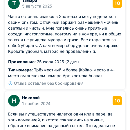
Тамара
Т
10
5 августа 2025
Часто останавливаюсь в Хостелах и могу поделиться
своим опытом. Отличный вариант размещения - очень
светлый и чистый. Мне попались очень приятные
соседи, чистоплотные, поэтому ни в номере, ни в общих
зонах я не увидела мусора и грязи. Все стараются за
собой убирать. А сам номер оборудован очень хорошо.
Кровать удобная, матрас не продавленный.
Проживание:
25 июля 2025 (2 дня)
Тип номера:
Трёхместный и более (Койко-место в 4-
местном женском номере Арт-хостела Анапа)
Отзыв оставлен без бронирования
Николай
Н
10
1 ноября 2024
Если вы путешествуете налегке один или в паре, да
хоть компанией, и хотите сэкономить на жилье,
обратите внимание на данный хостел. Это идеальное