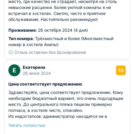
место, где качество не страдает, несмотря на столь
невысокие расценки. Более уютной комнаты я не
встречал в хостелах. Светло, чисто и приятное
обслуживание. Настоятельно рекомендую!
Проживание:
26 октября 2024 (4 дня)
Тип номера:
Трёхместный и более (Многоместный
номер в хостеле Анапы)
Отзыв оставлен без бронирования
Екатерина
Е
10
28 июня 2024
Цена соответствует предложению
Здравствуйте, цена соответствует предложению. Кому
необходим бюджетный вариант, это очень подходящее
место. До центрального пляжа пешком примерно
полчаса, в хостеле чисто, спокойно.
Из недостатков: администратор находится не в
хостеле, поэтому если не хотите стоять возле ворот,
Читать полностью
лучше позвоните хотя бы за полчаса и уточните детали