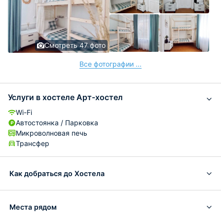
Смотреть 47 фото
Все фотографии ...
Услуги в хостеле Арт-хостел
Wi-Fi
Автостоянка / Парковка
Микроволновая печь
Трансфер
Как добраться до Хостела
Места рядом