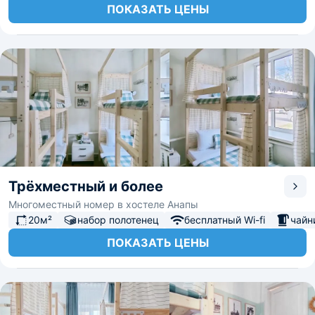
ПОКАЗАТЬ ЦЕНЫ
Трёхместный и более
Многоместный номер в хостеле Анапы
20м²
набор полотенец
бесплатный Wi-fi
чайн
ПОКАЗАТЬ ЦЕНЫ